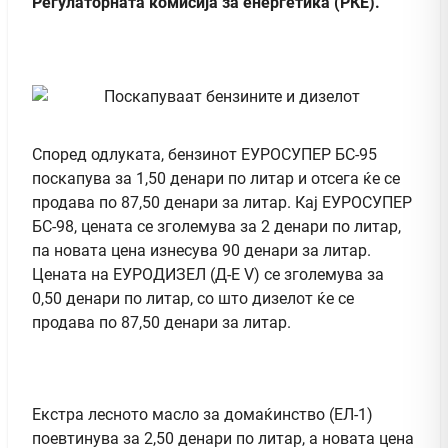
Регулаторната комисија за енергетика (РКЕ).
Според одлуката, бензинот ЕУРОСУПЕР БС-95
поскапува за 1,50 денари по литар и отсега ќе се
продава по 87,50 денари за литар. Кај ЕУРОСУПЕР
БС-98, цената се зголемува за 2 денари по литар,
па новата цена изнесува 90 денари за литар.
Цената на ЕУРОДИЗЕЛ (Д-Е V) се зголемува за
0,50 денари по литар, со што дизелот ќе се
продава по 87,50 денари за литар.
Екстра лесното масло за домаќинство (ЕЛ-1)
поевтинува за 2,50 денари по литар, а новата цена