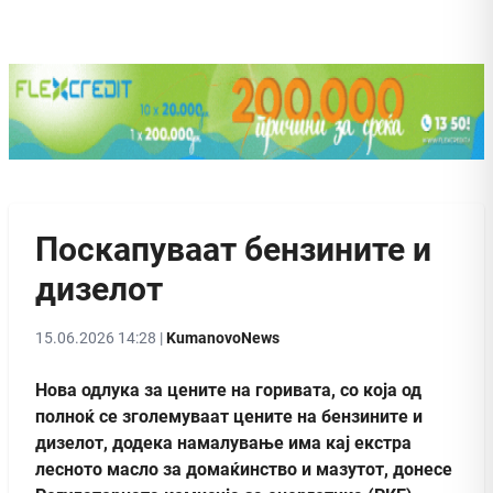
Поскапуваат бензините и
дизелот
15.06.2026 14:28 |
KumanovoNews
Нова одлука за цените на горивата, со која од
полноќ се зголемуваат цените на бензините и
дизелот, додека намалување има кај екстра
лесното масло за домаќинство и мазутот, донесе