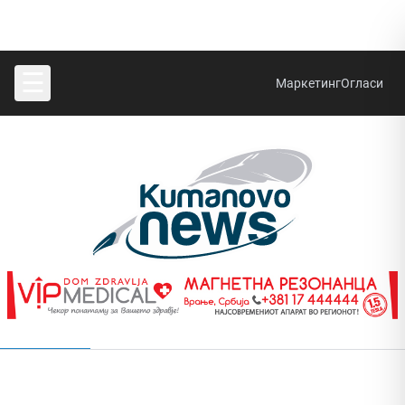
☰
Маркетинг
Огласи