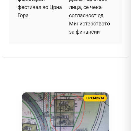
фестивал во Црна
лица, се чека
Гора
согласност од
Министерството
за финансии
ПРЕМИУМ