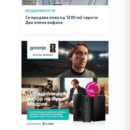
НЕДВИЖНОСТИ
Се продава плац од 1200 м2 спроти
Два елена кафана