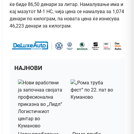
ќе биде 86,50 денари за литар. Намалување има и
кај мазутот М-1 НС, чија цена се намалува за 1,074
денари по килограм, па новата цена ќе изнесува
46,223 денари за килограм.
НАЈНОВИ