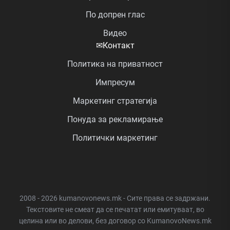
По допрен глас
Видео
✉
Контакт
Политика на приватност
Импресум
Маркетинг стратегија
Понуда за рекламирање
Политички маркетинг
2008 - 2026 kumanovonews.mk - Сите права се задржани.
Текстовите не смеат да се печатат или емитуваат, во
целина или во делови, без договор со KumanovoNews.mk