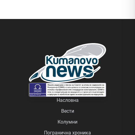
Насловна
Вести
Колумни
Погранична хроника