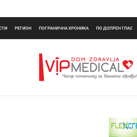
СТИ
РЕГИОН
ПОГРАНИЧНА ХРОНИКА
ПО ДОПРЕН ГЛАС