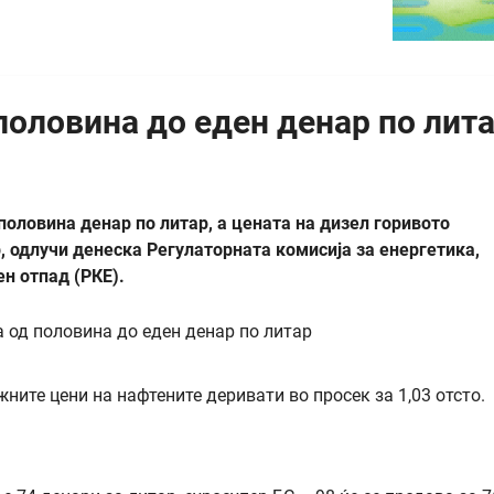
половина до еден денар по лит
половина денар по литар, а цената на дизел горивото
р, одлучи денеска Регулаторната комисија за енергетика,
ен отпад (РКЕ).
ите цени на нафтените деривати во просек за 1,03 отсто.