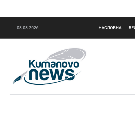
08.08.2026
НАСЛОВНА
ВЕ