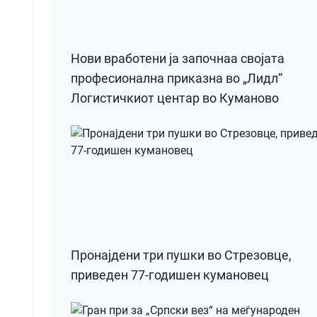
Нови вработени ја започнаа својата
професионална приказна во „Лидл“
Логистичкиот центар во Куманово
Пронајдени три пушки во Стрезовце,
приведен 77-годишен кумановец