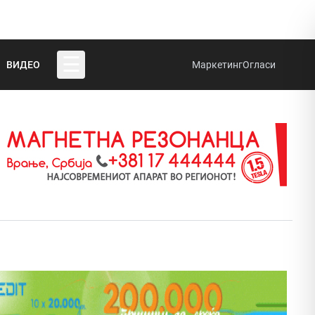
☰
ВИДЕО
Маркетинг
Огласи