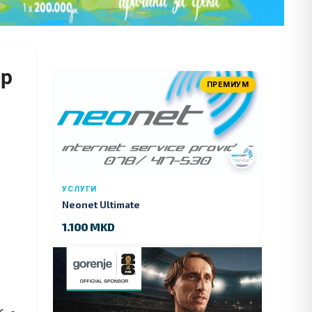
ар
ПРЕМИУМ
УСЛУГИ
Neonet Ultimate
1.100 MKD