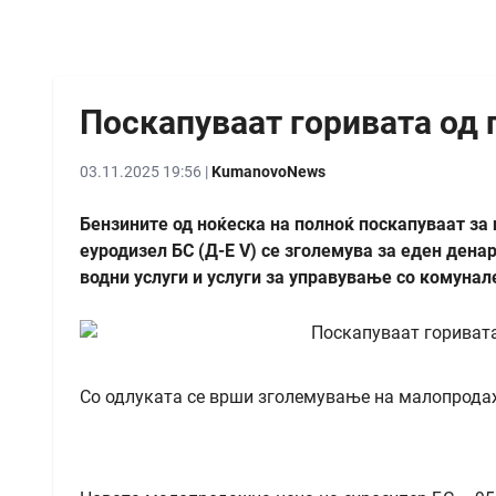
Поскапуваат горивата од 
03.11.2025 19:56 |
KumanovoNews
Бензините од ноќеска на полноќ поскапуваат за 
еуродизел БС (Д-Е V) се зголемува за еден дена
водни услуги и услуги за управување со комунал
Со одлуката се врши зголемување на малопродажн