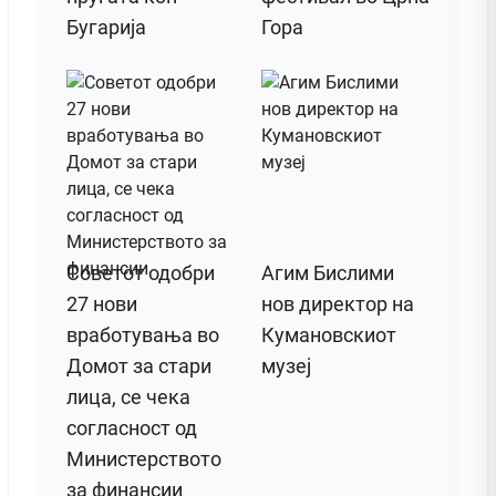
Бугарија
Гора
Советот одобри
Агим Бислими
27 нови
нов директор на
вработувања во
Кумановскиот
Домот за стари
музеј
лица, се чека
согласност од
Министерството
за финансии