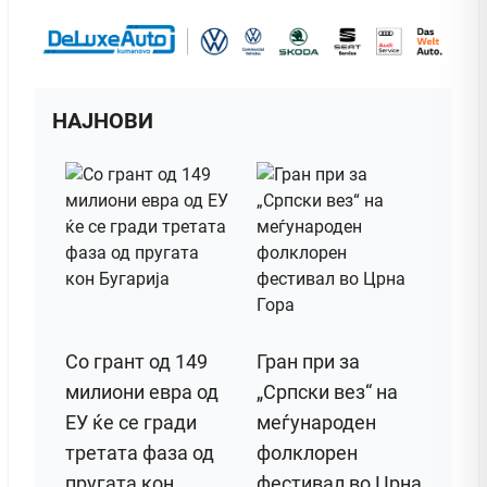
НАЈНОВИ
Со грант од 149
Гран при за
милиони евра од
„Српски вез“ на
ЕУ ќе се гради
меѓународен
третата фаза од
фолклорен
пругата кон
фестивал во Црна