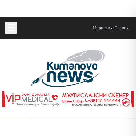
☰
Маркетинг
Огласи