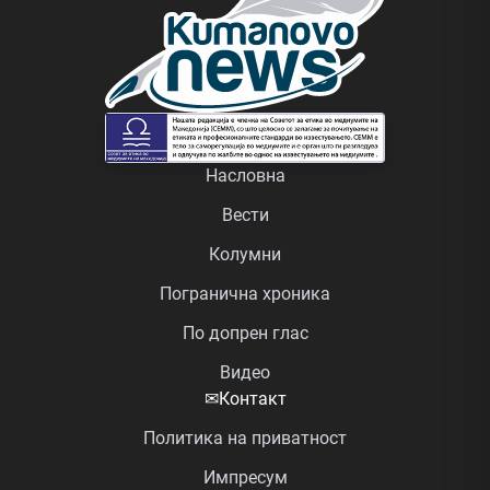
Насловна
Вести
Колумни
Погранична хроника
По допрен глас
Видео
✉
Контакт
Политика на приватност
Импресум