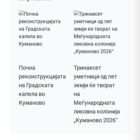
Почна
Тринаесет
реконструкцијата
уметници од пет
на Градската
земји ќе творат
капела во
на
Куманово
Меѓународната
ликовна колонија
„Куманово 2026“