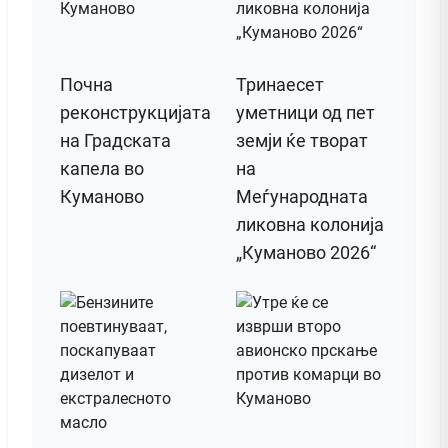
Почна
Тринаесет
реконструкцијата
уметници од пет
на Градската
земји ќе творат
капела во
на
Куманово
Меѓународната
ликовна колонија
„Куманово 2026“