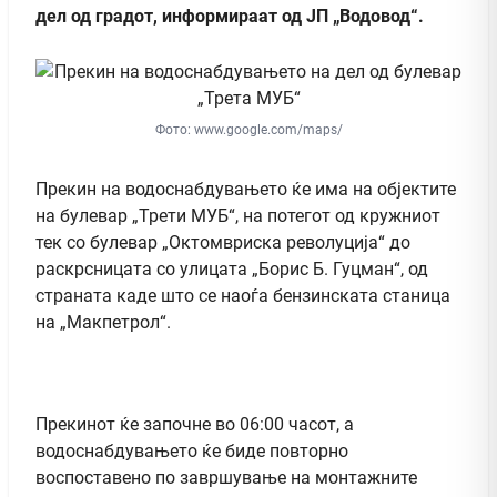
дел од градот, информираат од ЈП „Водовод“.
Фото: www.google.com/maps/
Прекин на водоснабдувањето ќе има на објектите
на булевар „Трети МУБ“, на потегот од кружниот
тек со булевар „Октомвриска револуција“ до
раскрсницата со улицата „Борис Б. Гуцман“, од
страната каде што се наоѓа бензинската станица
на „Макпетрол“.
Прекинот ќе започне во 06:00 часот, а
водоснабдувањето ќе биде повторно
воспоставено по завршување на монтажните