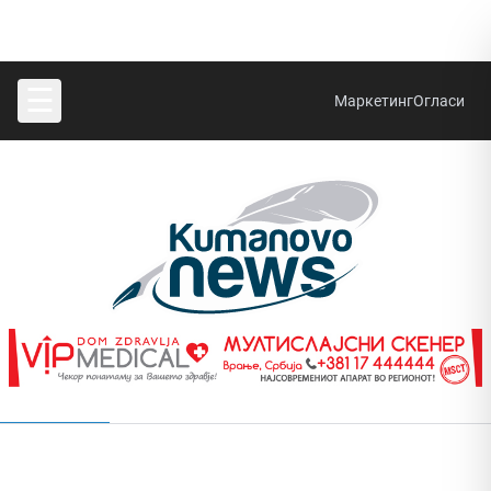
☰
Маркетинг
Огласи