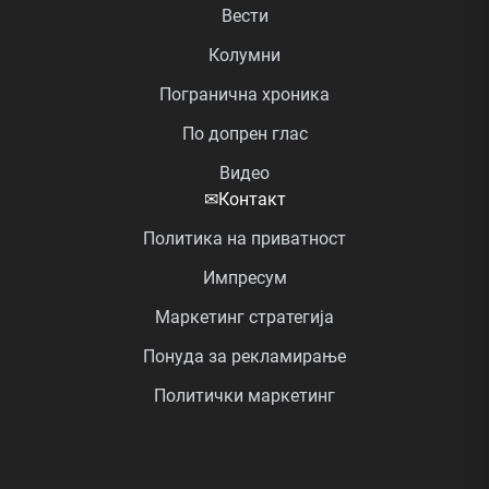
Вести
Колумни
Погранична хроника
По допрен глас
Видео
✉
Контакт
Политика на приватност
Импресум
Маркетинг стратегија
Понуда за рекламирање
Политички маркетинг