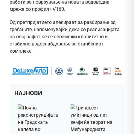
работи за поврзување на новата водоводна
мрежа со профил Ф/160.
Од претпријатието апелираат за разбирање од
граѓаните, напоменувајќи дека со реализацијата
на овој зафат ќе се овозможи квалитетно и
стабилно водоснабдување за станбениот
комплекс.
НАЈНОВИ