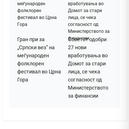
Гран при за
Советот одобри
„Српски вез“ на
27 нови
меѓународен
вработувања во
фолклорен
Домот за стари
фестивал во Црна
лица, се чека
Гора
согласност од
Министерството
за финансии