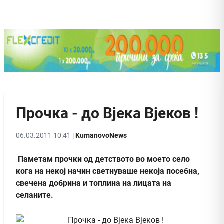
Прочка - до Вјека Вјеков !
06.03.2011 10:41 |
KumanovoNews
Паметам прочки од детството во моето село
кога на некој начин светнуваше некоја посебна,
свечена добрина и топлина на лицата на
селаните.