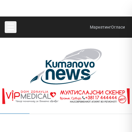
☰
Маркетинг
Огласи