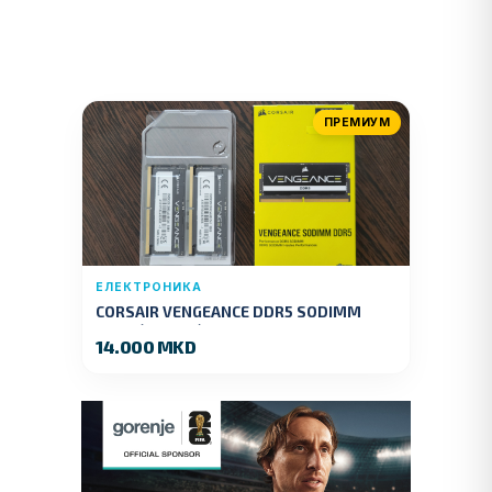
ПРЕМИУМ
ЕЛЕКТРОНИКА
CORSAIR VENGEANCE DDR5 SODIMM
32GB (2x16GB) DDR5 4800MT/s
14.000 MKD