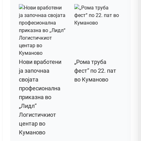
Нови вработени
„Рома труба
ја започнаа
фест“ по 22. пат
својата
во Куманово
професионална
приказна во
„Лидл“
Логистичкиот
центар во
Куманово