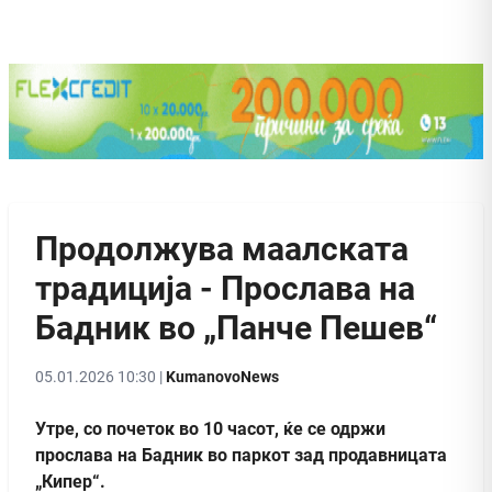
Продолжува маалската
традиција - Прослава на
Бадник во „Панче Пешев“
05.01.2026 10:30 |
KumanovoNews
Утре, со почеток во 10 часот, ќе се одржи
прослава на Бадник во паркот зад продавницата
„Кипер“.