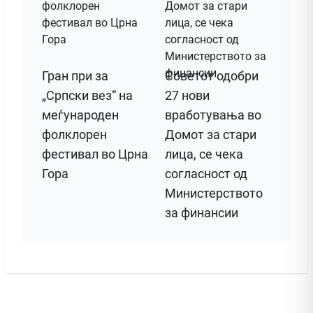
Гран при за
Советот одобри
„Српски вез“ на
27 нови
меѓународен
вработувања во
фолклорен
Домот за стари
фестивал во Црна
лица, се чека
Гора
согласност од
Министерството
за финансии