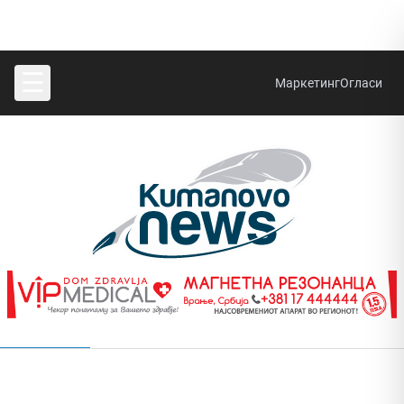
☰
Маркетинг
Огласи