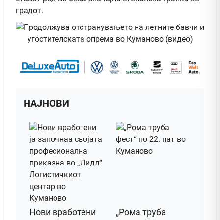
градот.
НАЈНОВИ
Нови вработени
„Рома труба