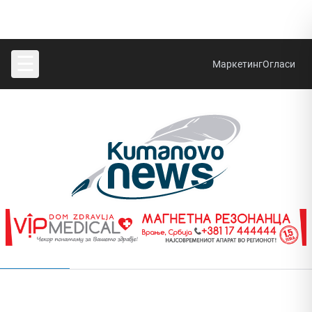
☰
Маркетинг
Огласи