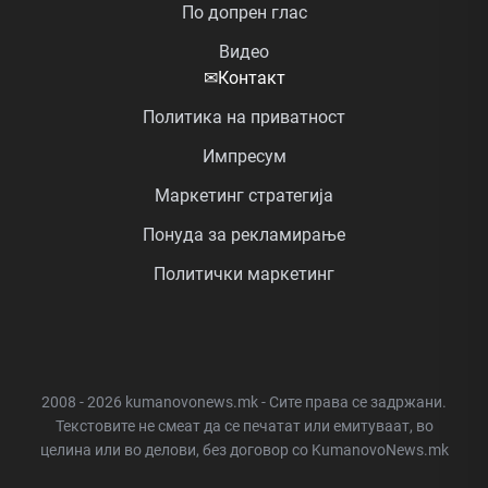
По допрен глас
Видео
✉
Контакт
Политика на приватност
Импресум
Маркетинг стратегија
Понуда за рекламирање
Политички маркетинг
2008 - 2026 kumanovonews.mk - Сите права се задржани.
Текстовите не смеат да се печатат или емитуваат, во
целина или во делови, без договор со KumanovoNews.mk