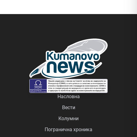
Насловна
Вести
Колумни
Погранична хроника