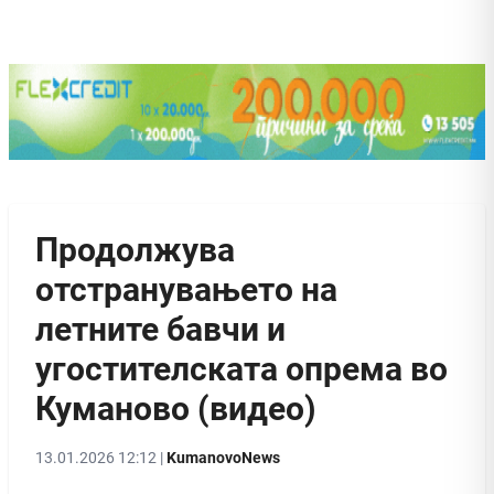
Продолжува
отстранувањето на
летните бавчи и
угостителската опрема во
Куманово (видео)
13.01.2026 12:12 |
KumanovoNews