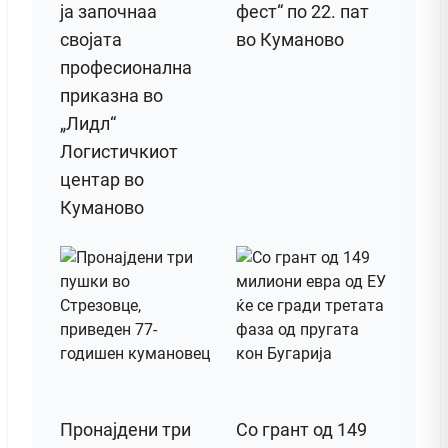
ја започнаа
фест“ по 22. пат
својата
во Куманово
професионална
приказна во
„Лидл“
Логистичкиот
центар во
Куманово
Пронајдени три
Со грант од 149