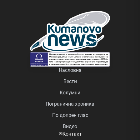
Насловна
Вести
Колумни
Погранична хроника
По допрен глас
Видео
✉
Контакт