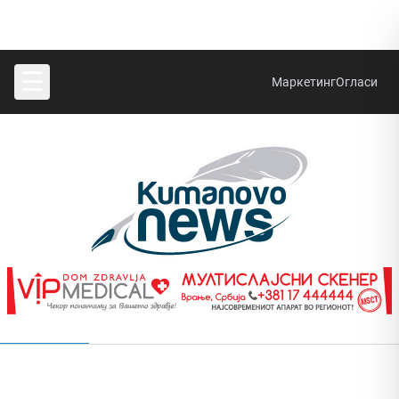
☰
Маркетинг
Огласи