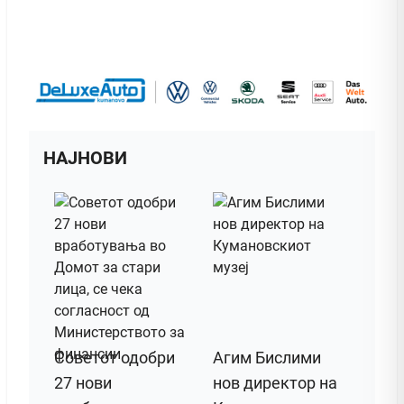
НАЈНОВИ
Советот одобри
Агим Бислими
27 нови
нов директор на