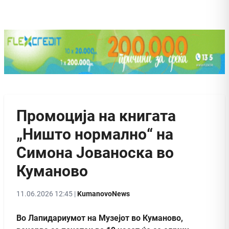
Промоција на книгата
„Ништо нормално“ на
Симона Јованоска во
Куманово
11.06.2026 12:45 |
KumanovoNews
Во Лапидариумот на Музејот во Куманово,