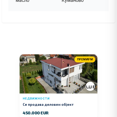
масло
Куманово
ПРЕМИУМ
НЕДВИЖНОСТИ
Се продава деловен објект
450.000 EUR