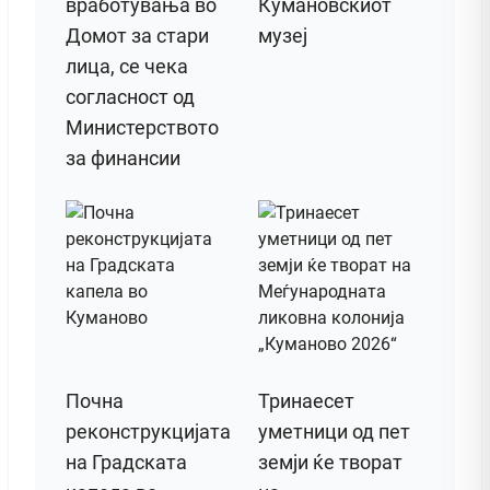
вработувања во
Кумановскиот
Домот за стари
музеј
лица, се чека
согласност од
Министерството
за финансии
Почна
Тринаесет
реконструкцијата
уметници од пет
на Градската
земји ќе творат