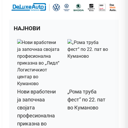
НАЈНОВИ
Нови вработени
„Рома труба
ја започнаа
фест“ по 22. пат
својата
во Куманово
професионална
приказна во