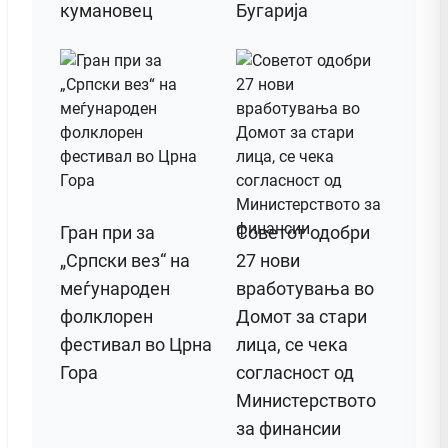
кумановец
Бугарија
Гран при за
Советот одобри
„Српски вез“ на
27 нови
меѓународен
вработувања во
фолклорен
Домот за стари
фестивал во Црна
лица, се чека
Гора
согласност од
Министерството
за финансии