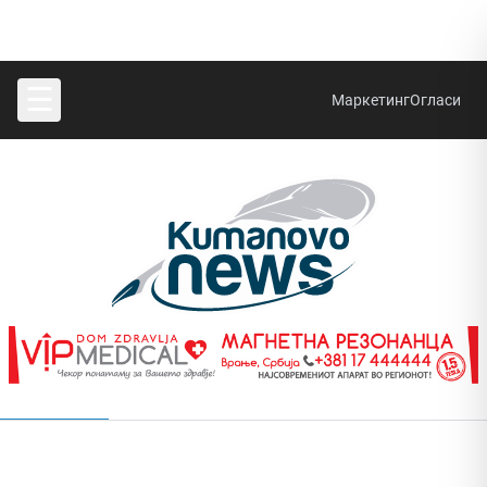
☰
Маркетинг
Огласи