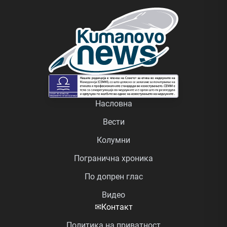
Насловна
Вести
Колумни
Погранична хроника
По допрен глас
Видео
✉
Контакт
Политика на приватност