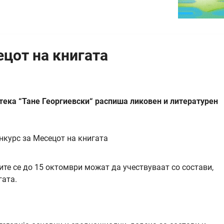
цот на книгата
тека “Тане Георгиевски“ распиша ликовен и литературен
ците се до 15 октомври можат да учествуваат со состави,
гата.