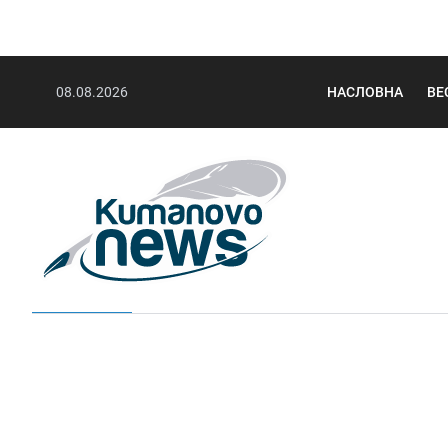
08.08.2026
НАСЛОВНА
ВЕ