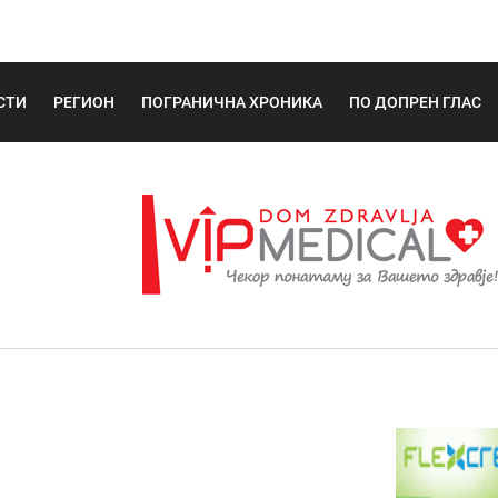
СТИ
РЕГИОН
ПОГРАНИЧНА ХРОНИКА
ПО ДОПРЕН ГЛАС