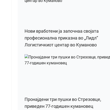
Нови вработени ја започнаа својата
професионална приказна во „Лидл“
Логистичкиот центар во Куманово
Пронајдени три пушки во Стрезовце,
приведен 77-годишен кумановец