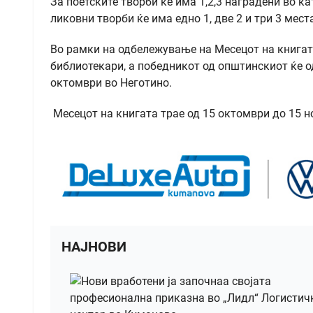
За поетските творби ќе има 1,2,3 наградени во к
ликовни творби ќе има едно 1, две 2 и три 3 мес
Во рамки на одбележување на Месецот на книгат
библиотекари, а победникот од општинскиот ќе од
октомври во Неготино.
Месецот на книгата трае од 15 октомври до 15 н
НАЈНОВИ