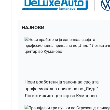
НАЈНОВИ
Нови вработени ја започнаа својата
професионална приказна во „Лидл“
Логистичкиот центар во Куманово