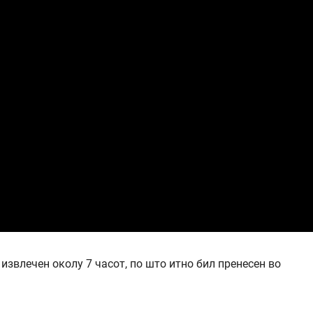
 извлечен околу 7 часот, по што итно бил пренесен во