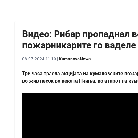
Видео: Рибар пропаднал в
пожарникарите го ваделе 
08.07.2024 11:10 |
KumanovoNews
Три часа траела акцијата на кумановските пожа
во жив песок во реката Пчиња, во атарот на кум