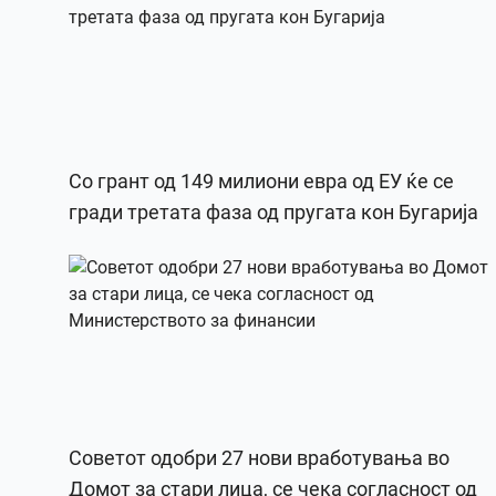
Со грант од 149 милиони евра од ЕУ ќе се
гради третата фаза од пругата кон Бугарија
Советот одобри 27 нови вработувања во
Домот за стари лица, се чека согласност од