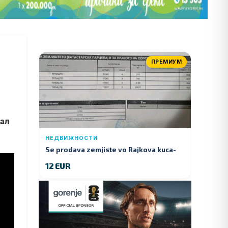
ПРЕМИУМ
нал
НЕДВИЖНОСТИ
Se prodava zemjiste vo Rajkova kuca-
Kumanovo
12 EUR