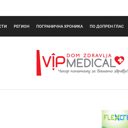
СТИ
РЕГИОН
ПОГРАНИЧНА ХРОНИКА
ПО ДОПРЕН ГЛАС