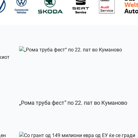
„Рома труба фест“ по 22. пат во Куманово