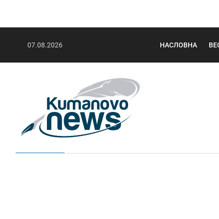
07.08.2026
НАСЛОВНА
ВЕ