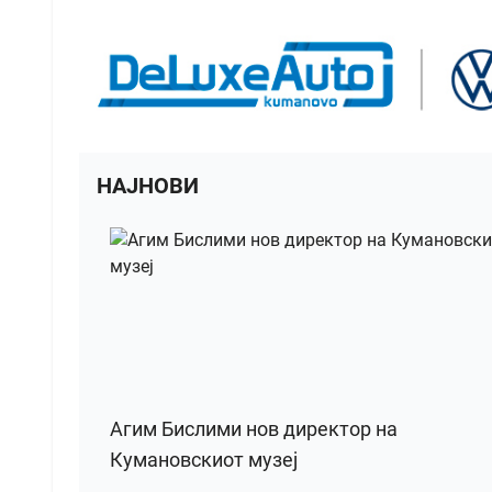
НАЈНОВИ
Агим Бислими нов директор на
Кумановскиот музеј