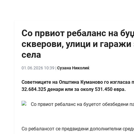
Со првиот ребаланс на бу
скверови, улици и гаражи
села
01.06.2026 10:39 |
Сузана Николиќ
Советниците на Општина Куманово го изгласаа пр
32.684.325 денари или за околу 531.450 евра.
Со ребалансот се предвидени дополнителни сред