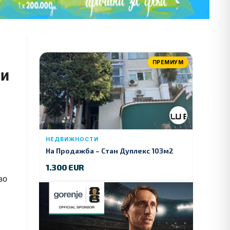
ПРЕМИУМ
ри
НЕДВИЖНОСТИ
На Продажба – Стан Дуплекс 103м2
1.300 EUR