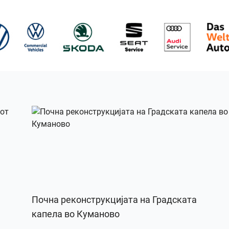
Почна реконструкцијата на Градската
капела во Куманово