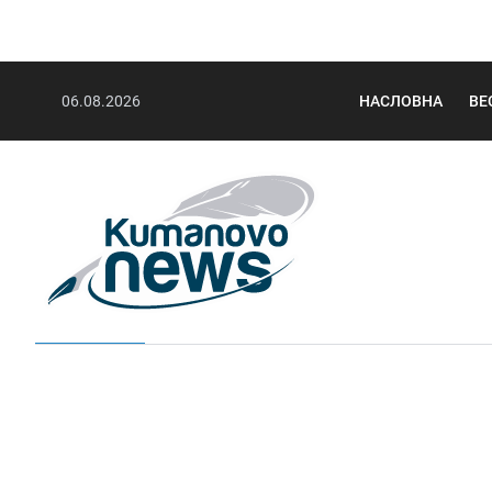
06.08.2026
НАСЛОВНА
ВЕ