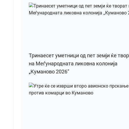
Тринаесет уметници од пет земји ќе тво
на Меѓународната ликовна колонија
„Куманово 2026“