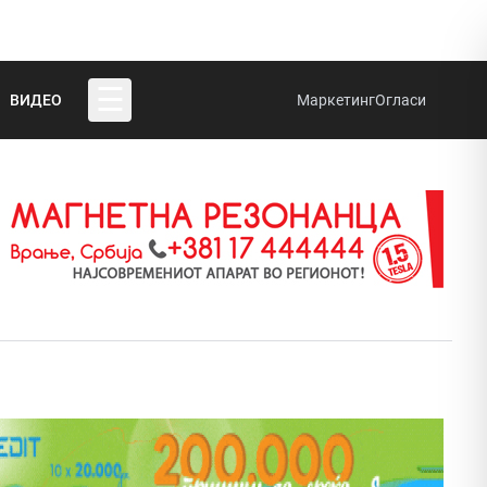
☰
ВИДЕО
Маркетинг
Огласи