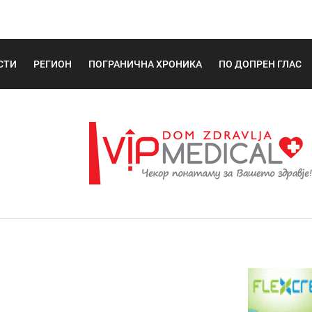
СТИ
РЕГИОН
ПОГРАНИЧНА ХРОНИКА
ПО ДОПРЕН ГЛАС