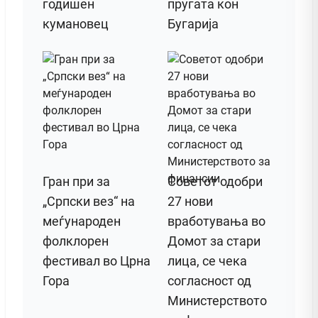
годишен
пругата кон
кумановец
Бугарија
Гран при за
Советот одобри
„Српски вез“ на
27 нови
меѓународен
вработувања во
фолклорен
Домот за стари
фестивал во Црна
лица, се чека
Гора
согласност од
Министерството