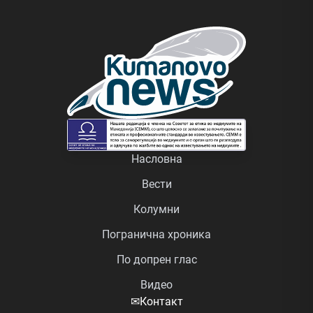
Насловна
Вести
Колумни
Погранична хроника
По допрен глас
Видео
✉
Контакт