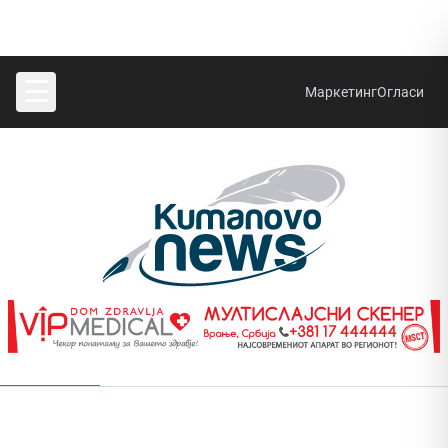
☰
Маркетинг
Огласи