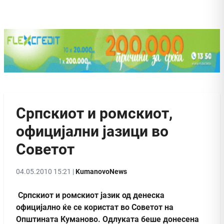
Српскиот и ромскиот,
официјални јазици во
Советот
04.05.2010 15:21 |
KumanovoNews
Српскиот и ромскиот јазик од денеска
официјално ќе се користат во Советот на
Општината Куманово. Одлуката беше донесена