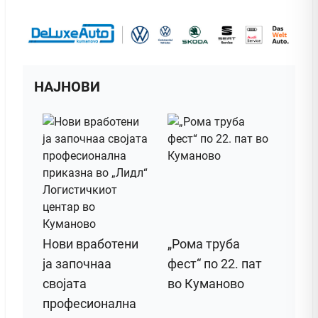
НАЈНОВИ
Нови вработени
„Рома труба
ја започнаа
фест“ по 22. пат
својата
во Куманово
професионална