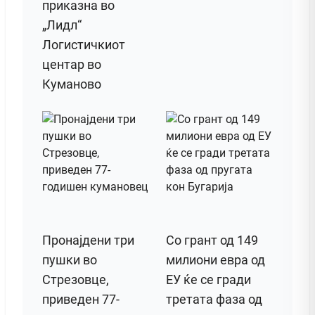
приказна во
„Лидл“
Логистичкиот
центар во
Куманово
Пронајдени три
Со грант од 149
пушки во
милиони евра од
Стрезовце,
ЕУ ќе се гради
приведен 77-
третата фаза од