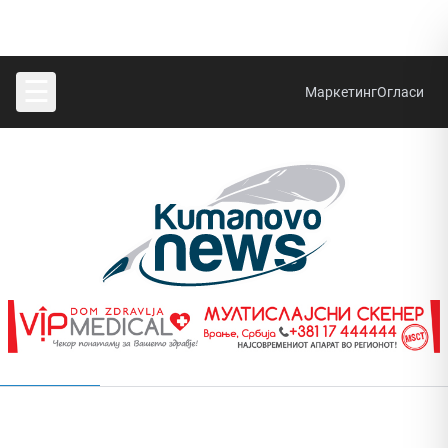
☰
Маркетинг
Огласи