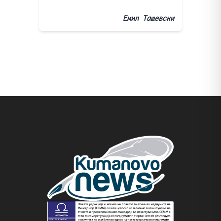
Емил Ташевски