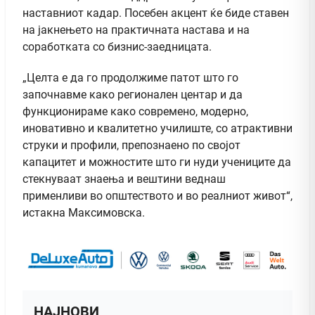
наставниот кадар. Посебен акцент ќе биде ставен
на јакнењето на практичната настава и на
соработката со бизнис-заедницата.
„Целта е да го продолжиме патот што го
започнавме како регионален центар и да
функционираме како современо, модерно,
иновативно и квалитетно училиште, со атрактивни
струки и профили, препознаено по својот
капацитет и можностите што ги нуди учениците да
стекнуваат знаења и вештини веднаш
применливи во општеството и во реалниот живот“,
истакна Максимовска.
НАЈНОВИ