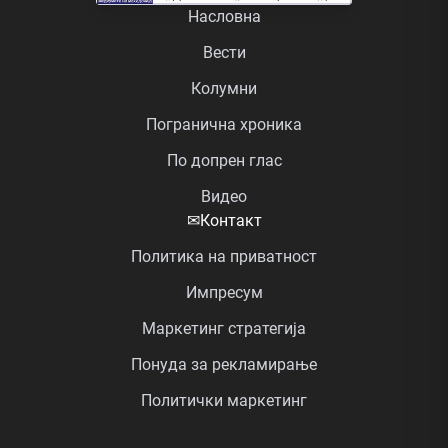
Насловна
Вести
Колумни
Погранична хроника
По допрен глас
Видео
✉
Контакт
Политика на приватност
Импресум
Маркетинг стратегија
Понуда за рекламирање
Политички маркетинг