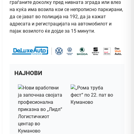
граѓаните доколку пред нивната зграда или влез
на куќа има возила кои се непрописно паркирани,
да се јават во полиција на 192, да ја кажат
адресата и регистрацијата на автомобилот и
пајак возилото ќе дојде за 15 минути.
НАЈНОВИ