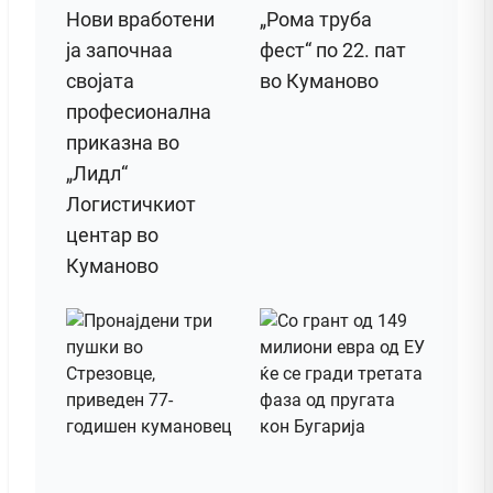
Нови вработени
„Рома труба
ја започнаа
фест“ по 22. пат
својата
во Куманово
професионална
приказна во
„Лидл“
Логистичкиот
центар во
Куманово