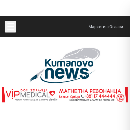
☰
Маркетинг
Огласи