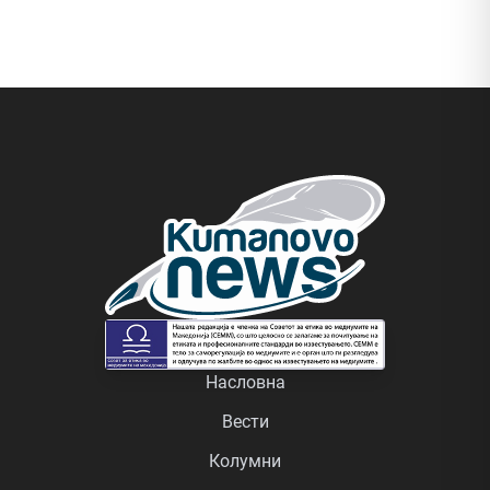
Насловна
Вести
Колумни