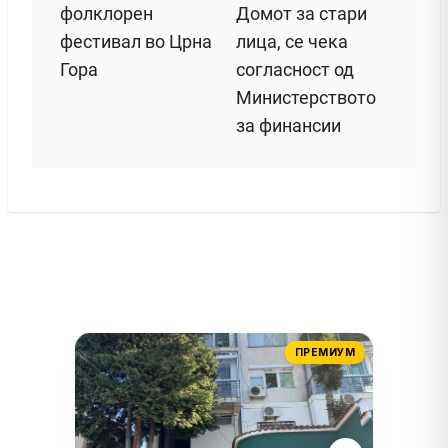
фолклорен
Домот за стари
фестивал во Црна
лица, се чека
Гора
согласност од
Министерството
за финансии
ПРЕМИУМ