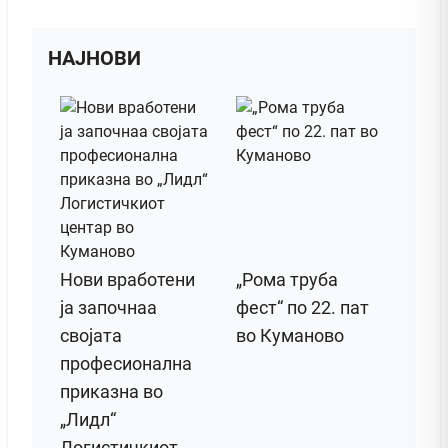
НАЈНОВИ
Нови вработени
„Рома труба
ја започнаа
фест“ по 22. пат
својата
во Куманово
професионална
приказна во
„Лидл“
Логистичкиот