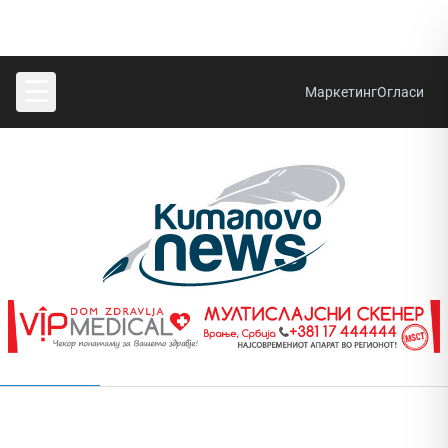
☰
Маркетинг
Огласи