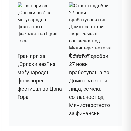
Гран при за
Советот одобри
„Српски вез“ на
27 нови
меѓународен
вработувања во
фолклорен
Домот за стари
фестивал во Црна
лица, се чека
Гора
согласност од
Министерството
за финансии