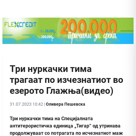
Три нуркачки тима
трагаат по изчезнатиот во
езерото Глажња(видео)
31.07.2023 10:42 |
Оливера Пешевска
Три нуркачки тима на Специјалната
антитерористичка единица „Тигар“ од утринава
продолжуваат со потрагата по исчезнатиот маж