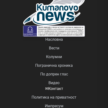
Насловна
Вести
Колумни
Погранична хроника
По допрен глас
Видео
✉
Контакт
Политика на приватност
Импресум