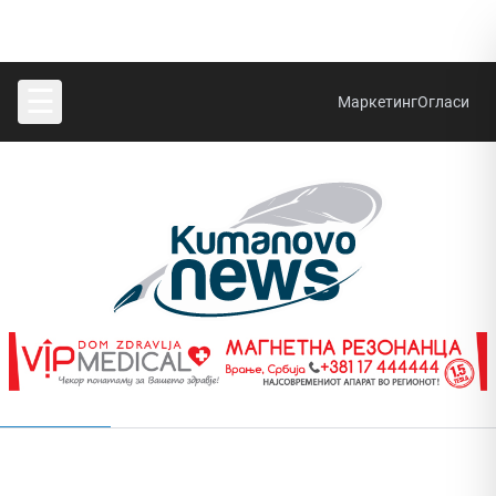
☰
Маркетинг
Огласи