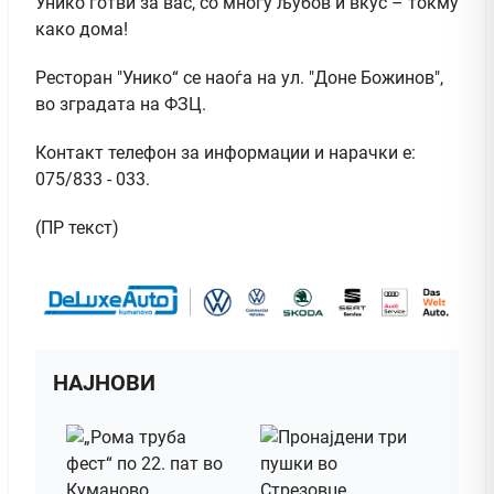
Унико готви за вас, со многу љубов и вкус – токму
како дома!
Ресторан "Унико“ се наоѓа на ул. "Доне Божинов",
во зградата на ФЗЦ.
Контакт телефон за информации и нарачки е:
075/833 - 033.
(ПР текст)
НАЈНОВИ