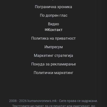
Погранична хроника
По допрен глас
Видео
✉
Контакт
Политика на приватност
Импресум
Маркетинг стратегија
Понуда за рекламирање
Политички маркетинг
2008 - 2026 kumanovonews.mk - Сите права се задржани.
Текстовите не смеат да се печатат или емитуваат, во