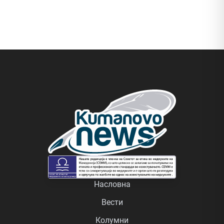
Насловна
Вести
Колумни