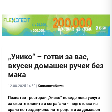
„Унико“ – готви за вас,
вкусен домашен ручек без
мака
12.08.2025 14:50 |
KumanovoNews
Познатиот ресторан „Унико“ воведе нова услуга
за своите клиенти и сограѓани - подготовка на
храна по традиционалните рецепти за домашен