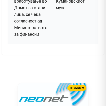
вработувања во
Кумановскиот
Домот за стари
музеј
лица, се чека
согласност од
Министерството
за финансии
ПРЕМИУМ