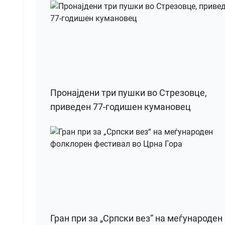
Пронајдени три пушки во Стрезовце,
приведен 77-годишен кумановец
Гран при за „Српски вез“ на меѓународен