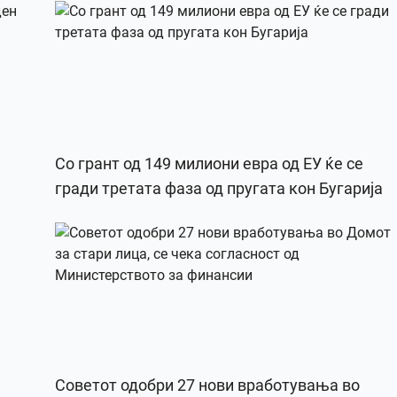
Со грант од 149 милиони евра од ЕУ ќе се
гради третата фаза од пругата кон Бугарија
Советот одобри 27 нови вработувања во