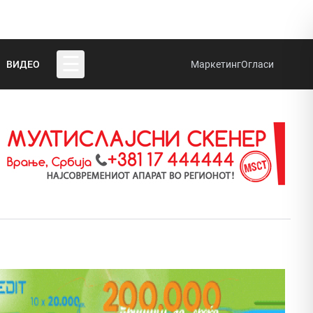
☰
ВИДЕО
Маркетинг
Огласи