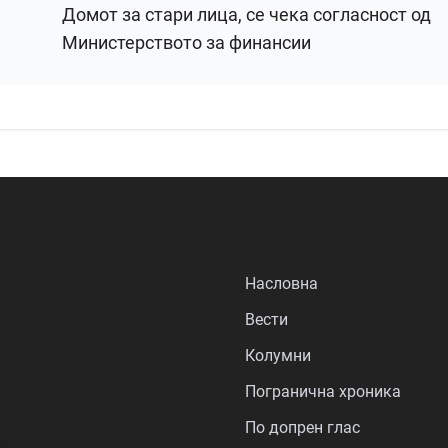
Домот за стари лица, се чека согласност од
Министерството за финансии
Насловна
Вести
Колумни
Погранична хроника
По допрен глас