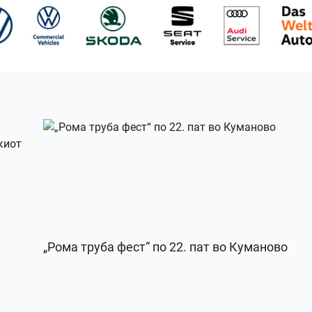
„Рома труба фест“ по 22. пат во Куманово