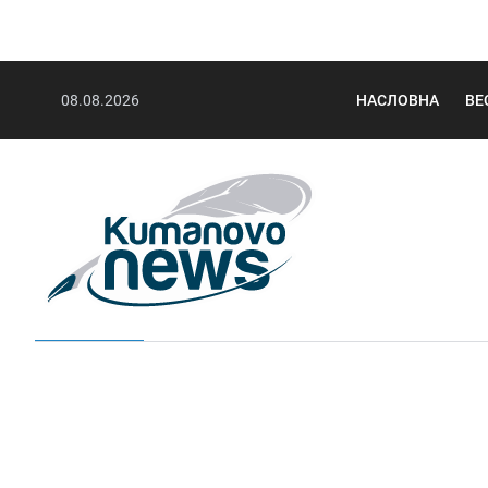
08.08.2026
НАСЛОВНА
ВЕ