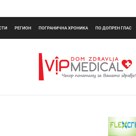
СТИ
РЕГИОН
ПОГРАНИЧНА ХРОНИКА
ПО ДОПРЕН ГЛАС