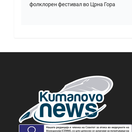
фолклорен фестивал во Црна Гора