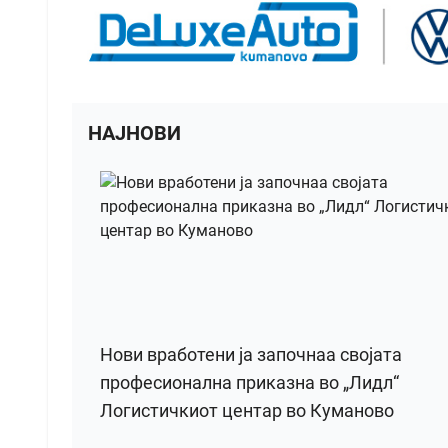
НАЈНОВИ
Нови вработени ја започнаа својата
професионална приказна во „Лидл“
Логистичкиот центар во Куманово