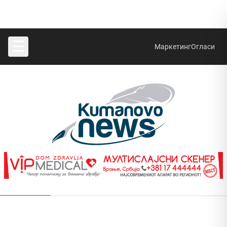
☰
Маркетинг
Огласи