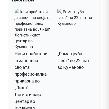
Нови вработени
„Рома труба
ја започнаа
фест“ по 22. пат
својата
во Куманово
професионална
приказна во
„Лидл“
Логистичкиот
центар во
Куманово