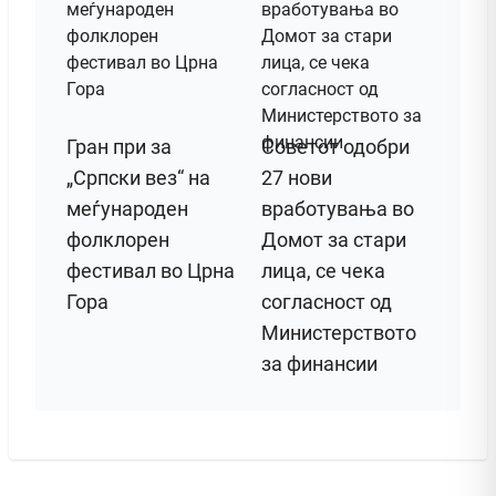
Гран при за
Советот одобри
„Српски вез“ на
27 нови
меѓународен
вработувања во
фолклорен
Домот за стари
фестивал во Црна
лица, се чека
Гора
согласност од
Министерството
за финансии