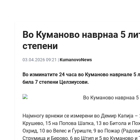
Во Куманово наврнаа 5 ли
степени
03.04.2026 09:21 |
KumanovoNews
Во изминатите 24 часа во Куманово наврнале 5
била 7 степени Целзиусови.
Најмногу врнежи се измерени во Демир Капија – 
Крушево, 15 на Попова Шапка, 13 во Битола и Пож
Охрид, 10 во Велес и Ѓуриште, 9 во Пожар (Радови
Струмица и Берово, 6 во Штип и 5 во Куманово и 