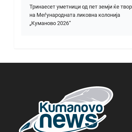
Тринаесет уметници од пет земји ќе тво
на Меѓународната ликовна колонија
„Куманово 2026“