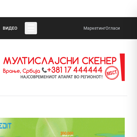
☰
ВИДЕО
Маркетинг
Огласи