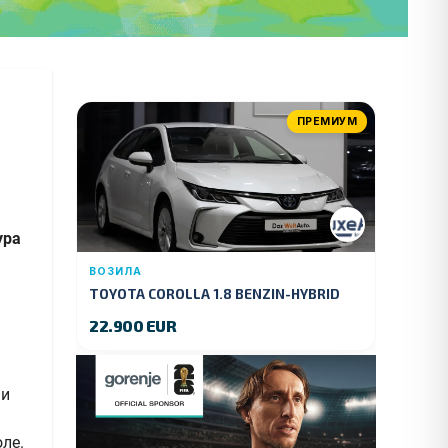
ПРЕМИУМ
ура
ВОЗИЛА
TOYOTA COROLLA 1.8 BENZIN-HYBRID
140 KS.2022 GOD.89000 KM.
22.900 EUR
 и
оле.