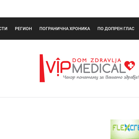
СТИ
РЕГИОН
ПОГРАНИЧНА ХРОНИКА
ПО ДОПРЕН ГЛАС