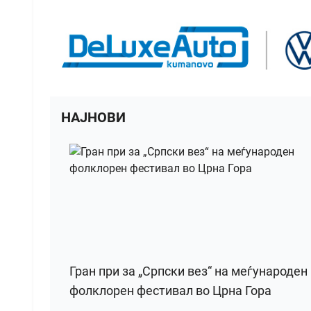
НАЈНОВИ
Гран при за „Српски вез“ на меѓународен
фолклорен фестивал во Црна Гора