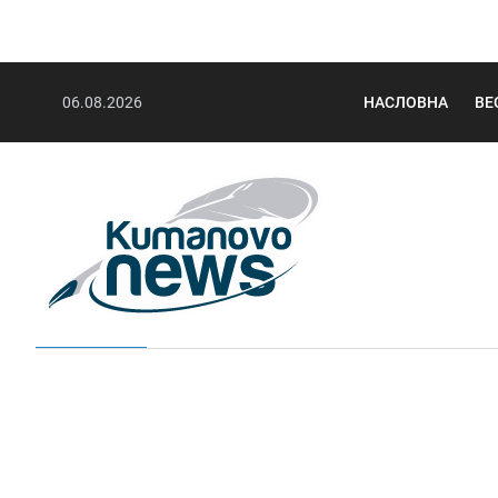
06.08.2026
НАСЛОВНА
ВЕ