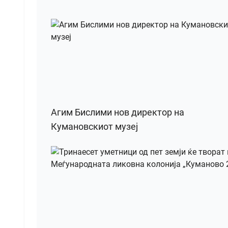
Агим Бислими нов директор на
Кумановскиот музеј