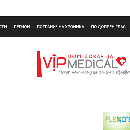
СТИ
РЕГИОН
ПОГРАНИЧНА ХРОНИКА
ПО ДОПРЕН ГЛАС