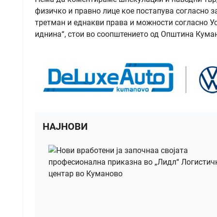
физичко и правно лице кое постапува согласно з
третман и еднакви права и можности согласно Ус
иднина“, стои во соопштението од Општина Кума
НАЈНОВИ