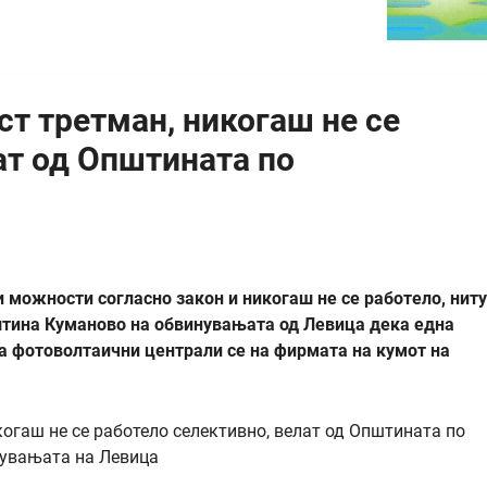
ст третман, никогаш не се
ат од Општината по
 можности согласно закон и никогаш не се работело, ниту
пштина Куманово на обвинувањата од Левица дека една
на фотоволтаични централи се на фирмата на кумот на