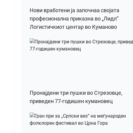
Нови вработени ја започнаа својата
професионална приказна во „Лидл“
Логистичкиот центар во Куманово
Пронајдени три пушки во Стрезовце,
приведен 77-годишен кумановец