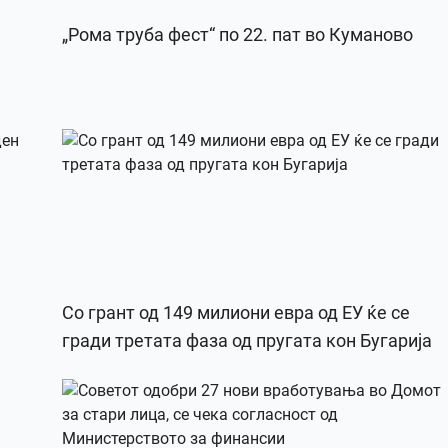
„Рома труба фест“ по 22. пат во Куманово
Со грант од 149 милиони евра од ЕУ ќе се
гради третата фаза од пругата кон Бугарија