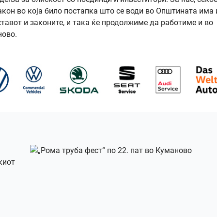
акон во која било постапка што се води во Општината има 
тавот и законите, и така ќе продолжиме да работиме и во
ново.