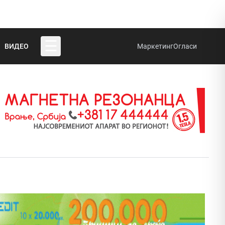
☰
ВИДЕО
Маркетинг
Огласи