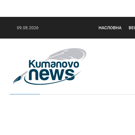
09.08.2026
НАСЛОВНА
ВЕ