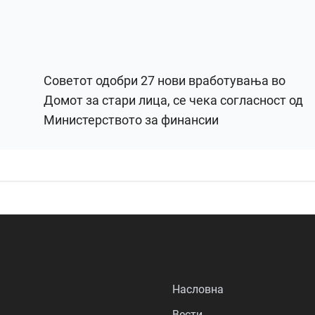
Советот одобри 27 нови вработувања во
Домот за стари лица, се чека согласност од
Министерството за финансии
Насловна
Вести