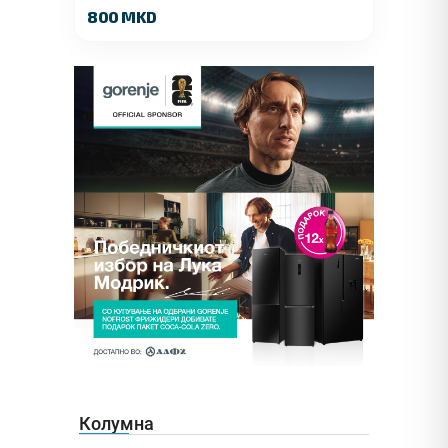
800 MKD
Колумна