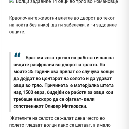
Крволочните животни влегле во дворот во текот
на ноќта без никој да ги забележи, и ги задавиле
овците.
Брат ми кога тргнал на работа ги нашол
овците расфрлани во дворот и трлото. Во
моите 35 години ова првпат се случува волци
да дојдат во центарот на селото и да удават
овци во трло. Причинета е матерјална штета
над 1500 евра, бидејќи се работи за овци кои
требаше наскоро да се ојагнат- вели
сопственикот Оливер Митковски.
Жителите на селото се жалат дека често во
полето гледаат волци како се шетаат, а имало