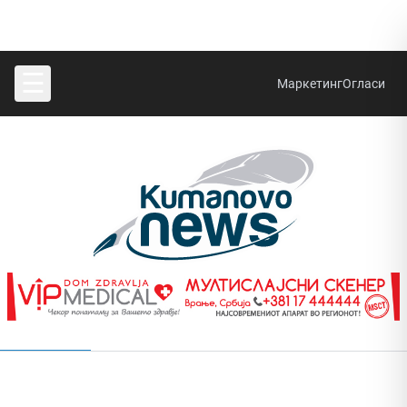
☰
Маркетинг
Огласи