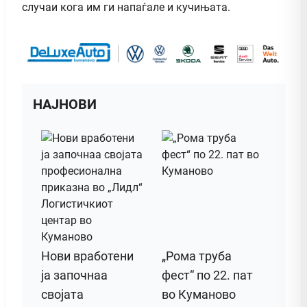
случаи кога им ги напаѓале и кучињата.
НАЈНОВИ
Нови вработени
„Рома труба
ја започнаа
фест“ по 22. пат
својата
во Куманово