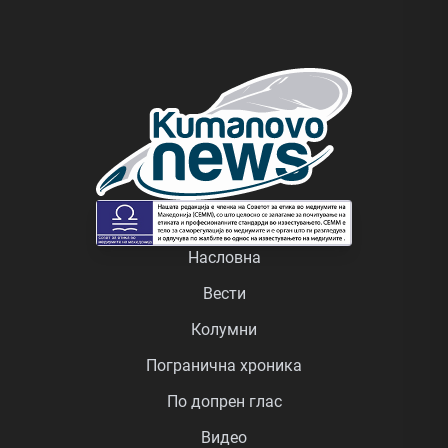
Насловна
Вести
Колумни
Погранична хроника
По допрен глас
Видео