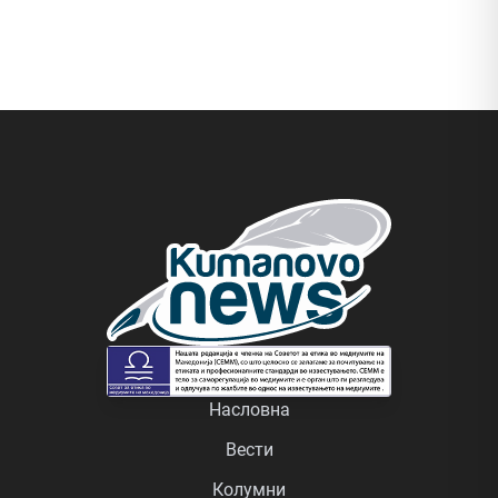
Насловна
Вести
Колумни