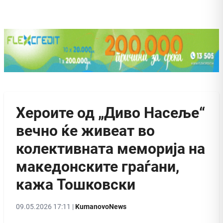
Хероите од „Диво Насеље“
вечно ќе живеат во
колективната меморија на
македонските граѓани,
кажа Тошковски
09.05.2026 17:11 |
KumanovoNews