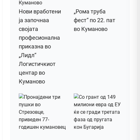
Нови вработени
„Рома труба
ја започнаа
фест“ по 22. пат
својата
во Куманово
професионална
приказна во
„Лидл“
Логистичкиот
центар во
Куманово