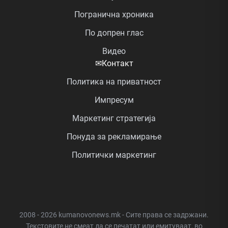
Погранична хроника
По допрен глас
Видео
✉
Контакт
Политика на приватност
Импресум
Маркетинг стратегија
Понуда за рекламирање
Политички маркетинг
2008 - 2026 kumanovonews.mk - Сите права се задржани.
Текстовите не смеат да се печатат или емитуваат, во