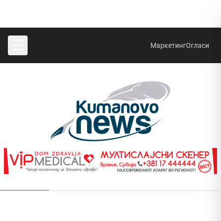
☰
Маркетинг
Огласи