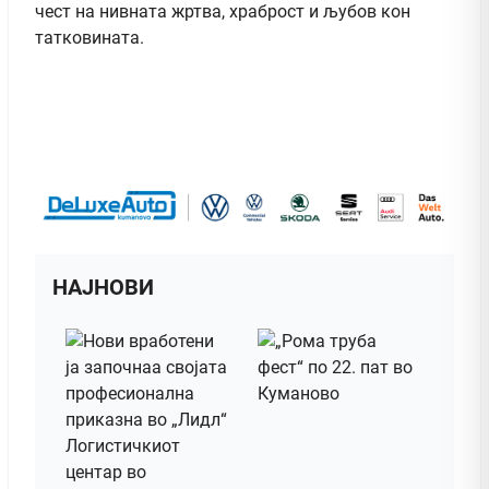
чест на нивната жртва, храброст и љубов кон
татковината.
НАЈНОВИ