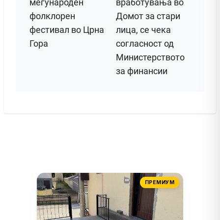
меѓународен
вработувања во
фолклорен
Домот за стари
фестивал во Црна
лица, се чека
Гора
согласност од
Министерството
за финансии
ПРЕМИУМ