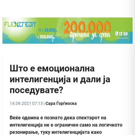
Што е емоционална
интелигенција и дали ја
поседувате?
14.09.2021 07:13 |
Сара Ѓорѓиоска
Веќе одамна е познато дека спектарот на
интелигенција не е ограничен само на логичкото
резонирање, туку интелигенцијата како