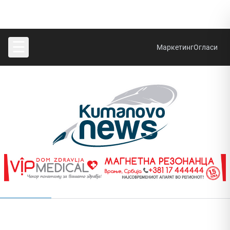
☰
Маркетинг
Огласи