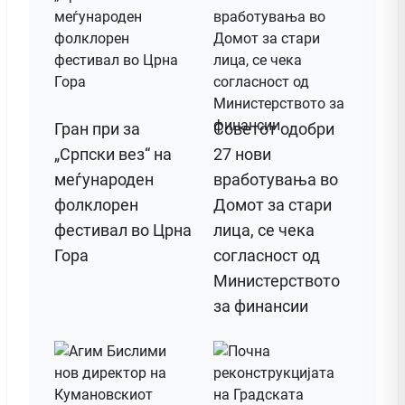
Гран при за
Советот одобри
„Српски вез“ на
27 нови
меѓународен
вработувања во
фолклорен
Домот за стари
фестивал во Црна
лица, се чека
Гора
согласност од
Министерството
за финансии