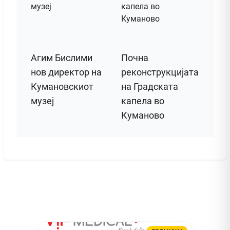
Агим Бислими
Почна
нов директор на
реконструкцијата
Кумановскиот
на Градската
музеј
капела во
Куманово