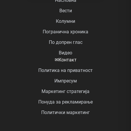
Насловна
Вести
Колумни
Погранична хроника
По допрен глас
Видео
✉
Контакт
Политика на приватност
Импресум
Маркетинг стратегија
Понуда за рекламирање
Политички маркетинг