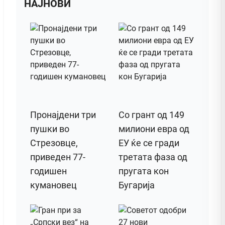
НАЈНОВИ
Пронајдени три
Со грант од 149
пушки во
милиони евра од
Стрезовце,
ЕУ ќе се гради
приведен 77-
третата фаза од
годишен
пругата кон
кумановец
Бугарија