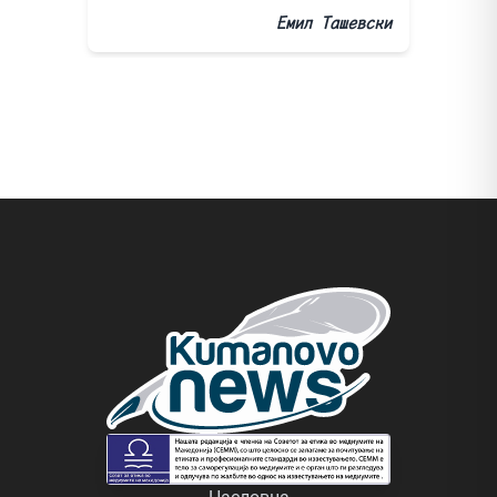
Емил Ташевски