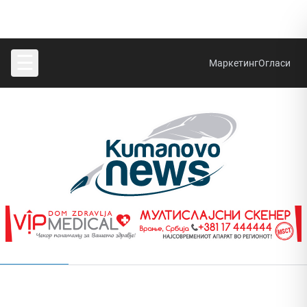
☰
Маркетинг
Огласи