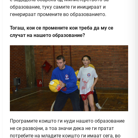
образование, туку самите ги иницираат и
генерираат промените во образованието.
Тогаш, кои се промените кои треба да му се
случат на нашето образование?
Програмите коишто ги нуди нашето образование
не се развојни, а тоа значи дека не ги пратат
потребите на младите коишто ги имаат сега, во