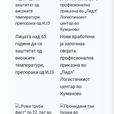
Лицата над 65
Нови вработени
години да се
ја започнаа
заштитат од
својата
високите
професионална
температури,
приказна во
препораки од ИЈЗ
„Лидл“
Логистичкиот
центар во
Куманово