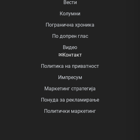
Вести
Колумни
Погранична хроника
По допрен глас
Видео
✉
Контакт
Политика на приватност
Импресум
Маркетинг стратегија
Понуда за рекламирање
Политички маркетинг