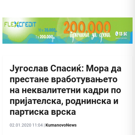
Југослав Спасиќ: Мора да
престане вработувањето
на неквалитетни кадри по
пријателска, роднинска и
партиска врска
02.01.2020 11:04 |
KumanovoNews