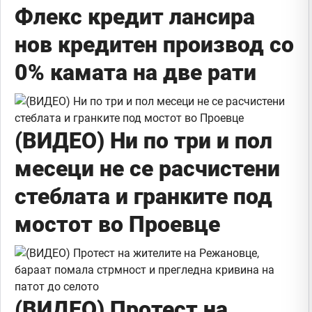
Флекс кредит лансира
нов кредитен производ со
0% камата на две рати
(ВИДЕО) Ни по три и пол
месеци не се расчистени
стеблата и гранките под
мостот во Проевце
(ВИДЕО) Протест на