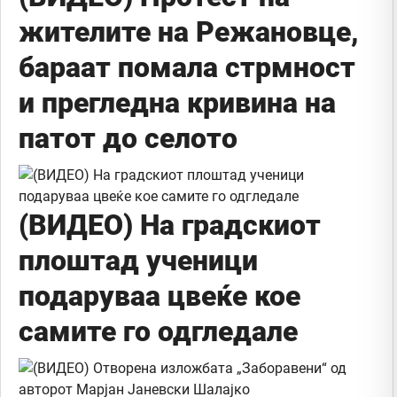
жителите на Режановце,
бараат помала стрмност
и прегледна кривина на
патот до селото
(ВИДЕО) На градскиот
плоштад ученици
подаруваа цвеќе кое
самите го одгледале