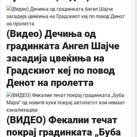
(Видео) Дечиња од
градинката Ангел Шајче
засадија цвеќиња на
Градскиот кеј по повод
Денот на пролетта
(ВИДЕО) Фекалии течат
покрај градинката „Буба