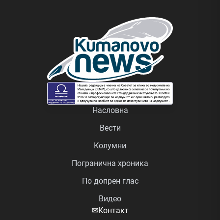
Насловна
Вести
Колумни
Погранична хроника
По допрен глас
Видео
✉
Контакт