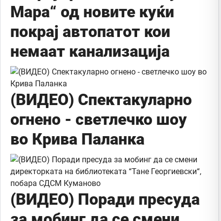
Мара“ од новите куќи
покрај автопатот кои
немаат канализација
(ВИДЕО) Спектакуларно
огнено - светлечко шоу
во Крива Паланка
(ВИДЕО) Поради пресуда
за мобинг да се смени