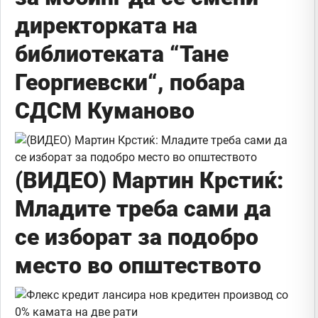
директорката на
библиотеката “Тане
Георгиевски“, побара
СДСМ Куманово
(ВИДЕО) Мартин Крстиќ:
Младите треба сами да
се изборат за подобро
место во општеството