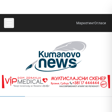
☰
Маркетинг
Огласи