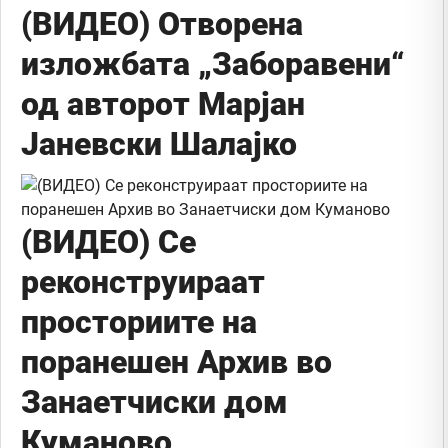
(ВИДЕО) Отворена
изложбата „Заборавени“
од авторот Марјан
Јаневски Шалајко
(ВИДЕО) Се
реконструираат
просториите на
поранешен Архив во
Занаетчиски дом
Куманово