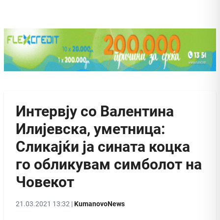
Интервју со Валентина
Илијевска, уметница:
Сликајќи ја сината коцка
го обликувам симболот на
Човекот
21.03.2021 13:32 |
KumanovoNews