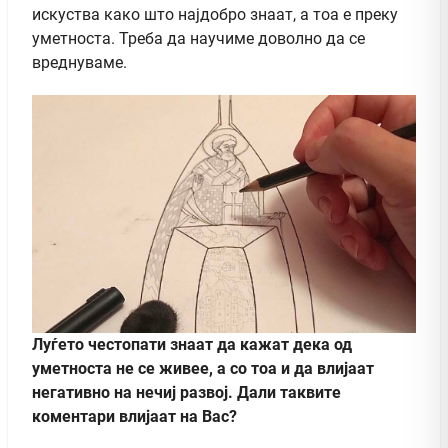
искуства како што најдобро знаат, а тоа е преку
уметноста. Треба да научиме доволно да се
вреднуваме.
Луѓето честопати знаат да кажат дека од
уметноста не се живее, а со тоа и да влијаат
негативно на нечиј развој. Дали таквите
коментари влијаат на Вас?