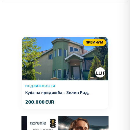
ПРЕМИУМ
НЕДВИЖНОСТИ
Куќа на продажба – Зелeн Рид,
Куманово
200.000 EUR