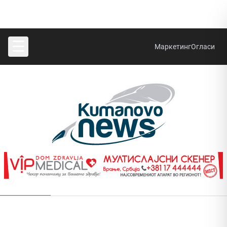
☰
Маркетинг
Огласи