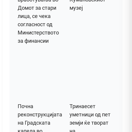
Домот за стари
музеј
лица, се чека
согласност од
Министерството
за финансии
Почна
Тринаесет
реконструкцијата
уметници од пет
на Градската
земји ќе творат
капела во
на