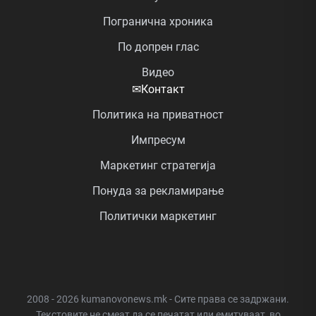
Погранична хроника
По допрен глас
Видео
✉
Контакт
Политика на приватност
Импресум
Маркетинг стратегија
Понуда за рекламирање
Политички маркетинг
2008 - 2026 kumanovonews.mk - Сите права се задржани.
Текстовите не смеат да се печатат или емитуваат, во