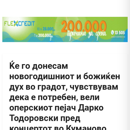
Ќе го донесам
новогодишниот и божиќен
дух во градот, чувствувам
дека е потребен, вели
оперскиот пејач Дарко
Тодоровски пред
концертот во Куманово