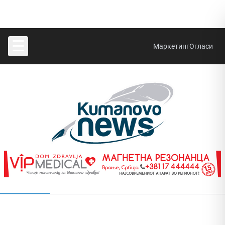
☰
Маркетинг
Огласи