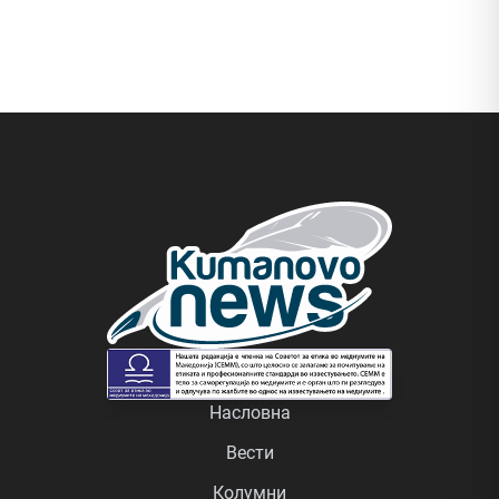
Насловна
Вести
Колумни