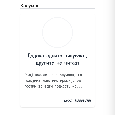
Колумна
Додека едните пишуваат,
другите не читаат
Овој наслов не е случаен, го
позајмив како инспирација од
гостин во еден подкаст, но...
Емил Ташевски