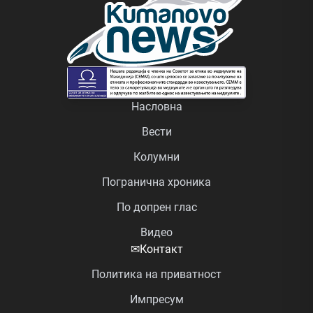
Насловна
Вести
Колумни
Погранична хроника
По допрен глас
Видео
✉
Контакт
Политика на приватност
Импресум