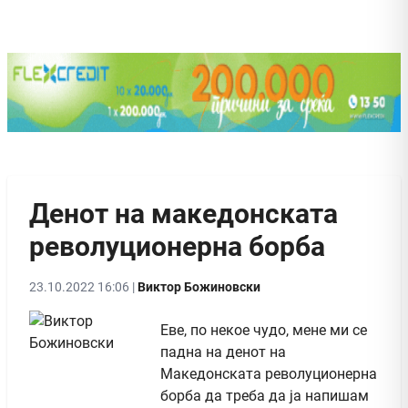
Денот на македонската
револуционерна борба
23.10.2022 16:06 |
Виктор Божиновски
Еве, по некое чудо, мене ми се
падна на денот на
Македонската револуционерна
борба да треба да ја напишам