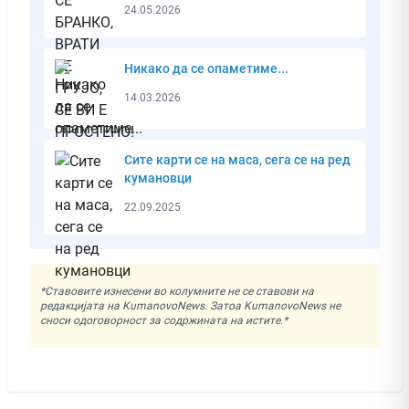
24.05.2026
Никако да се опаметиме...
14.03.2026
Сите карти се на маса, сега се на ред
кумановци
22.09.2025
*Ставовите изнесени во колумните не се ставови на
редакцијата на KumanovoNews. Затоа KumanovoNews не
сноси одоговорност за содржината на истите.*