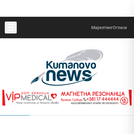
☰
Маркетинг
Огласи