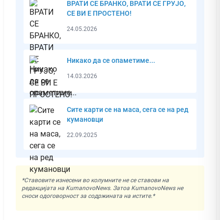
ВРАТИ СЕ БРАНКО, ВРАТИ СЕ ГРУЈО,
СЕ ВИ Е ПРОСТЕНО!
24.05.2026
Никако да се опаметиме...
14.03.2026
Сите карти се на маса, сега се на ред
кумановци
22.09.2025
*Ставовите изнесени во колумните не се ставови на
редакцијата на KumanovoNews. Затоа KumanovoNews не
сноси одоговорност за содржината на истите.*