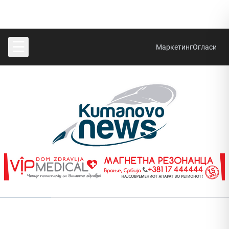
☰
Маркетинг
Огласи