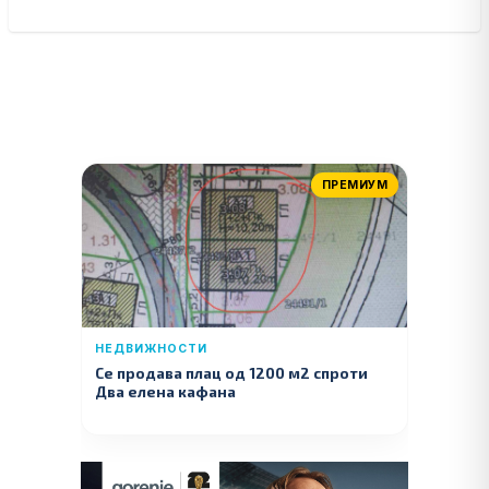
ПРЕМИУМ
НЕДВИЖНОСТИ
Се продава плац од 1200 м2 спроти
Два елена кафана