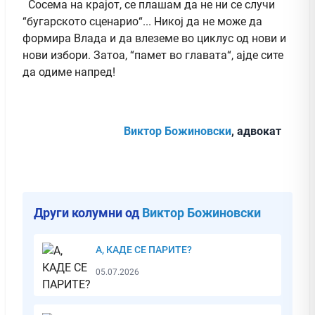
Сосема на крајот, се плашам да не ни се случи
“бугарското сценарио“... Никој да не може да
формира Влада и да влеземе во циклус од нови и
нови избори. Затоа, “памет во главата“, ајде сите
да одиме напред!
Виктор Божиновски
, адвокат
Други колумни од
Виктор Божиновски
А, КАДЕ СЕ ПАРИТЕ?
05.07.2026