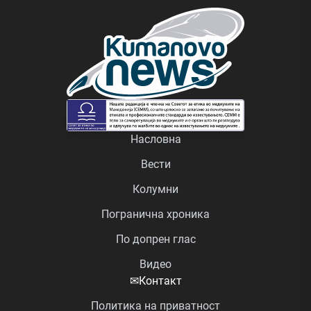
Насловна
Вести
Колумни
Погранична хроника
По допрен глас
Видео
✉
Контакт
Политика на приватност