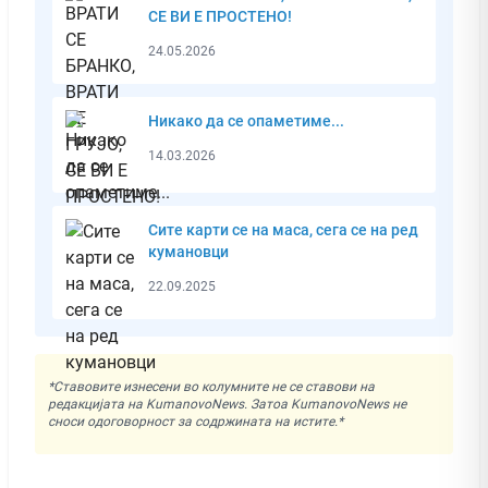
СЕ ВИ Е ПРОСТЕНО!
24.05.2026
Никако да се опаметиме...
14.03.2026
Сите карти се на маса, сега се на ред
кумановци
22.09.2025
*Ставовите изнесени во колумните не се ставови на
редакцијата на KumanovoNews. Затоа KumanovoNews не
сноси одоговорност за содржината на истите.*