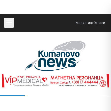
☰
Маркетинг
Огласи