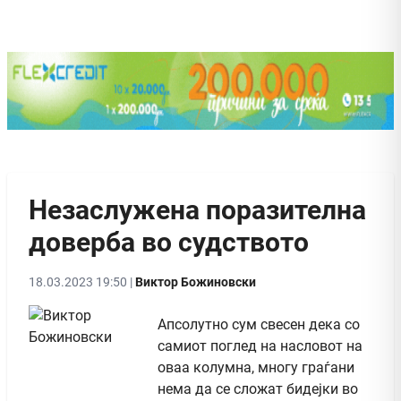
Незаслужена поразителна
доверба во судството
18.03.2023 19:50 |
Виктор Божиновски
Апсолутно сум свесен дека со
самиот поглед на насловот на
оваа колумна, многу граѓани
нема да се сложат бидејки во