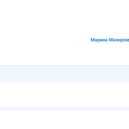
Марина Манојло