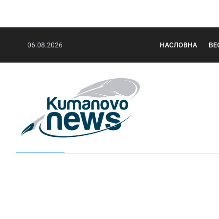
06.08.2026
НАСЛОВНА
ВЕ