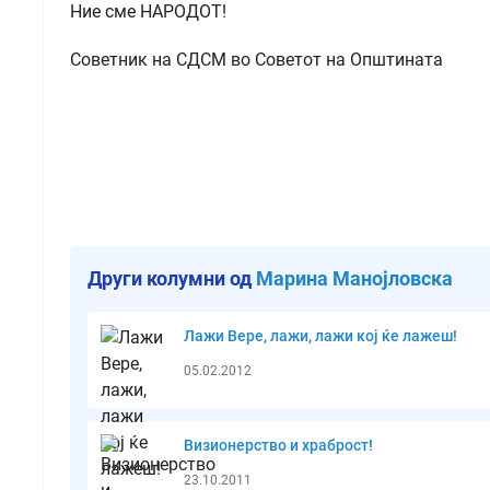
Ние сме НАРОДОТ!
Советник на СДСМ во Советот на Општината
Други колумни од
Марина Манојловска
Лажи Вере, лажи, лажи кој ќе лажеш!
05.02.2012
Визионерство и храброст!
23.10.2011