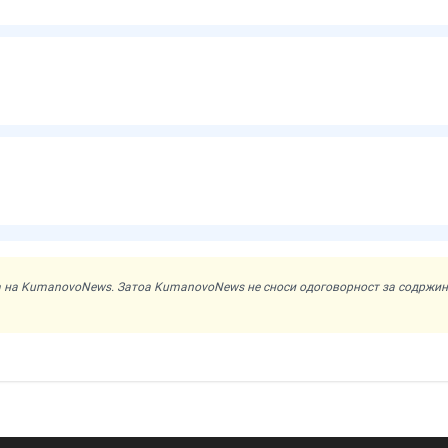
ата на KumanovoNews. Затоа KumanovoNews не сноси одоговорност за содржи