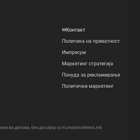
✉
Контакт
Политика на приватност
Импресум
Маркетинг стратегија
Понуда за рекламирање
Политички маркетинг
а или во делови, без договор со KumanovoNews.mk