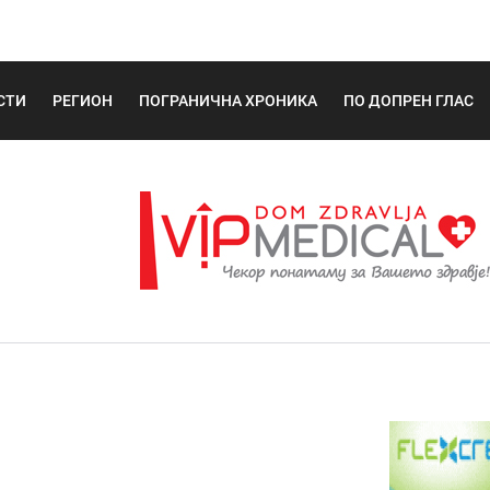
СТИ
РЕГИОН
ПОГРАНИЧНА ХРОНИКА
ПО ДОПРЕН ГЛАС