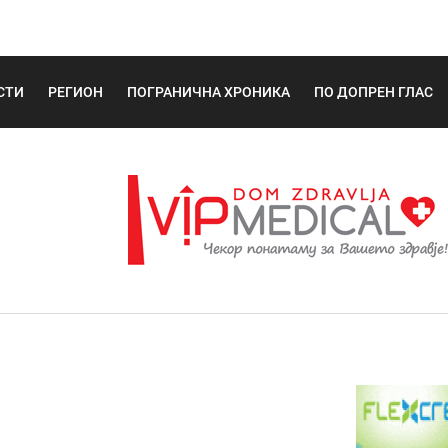
СТИ
РЕГИОН
ПОГРАНИЧНА ХРОНИКА
ПО ДОПРЕН ГЛАС