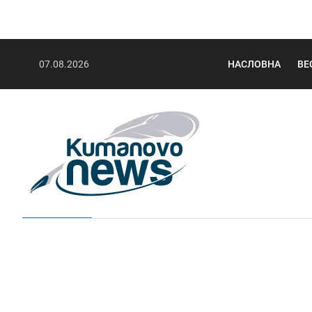
07.08.2026
НАСЛОВНА
ВЕ