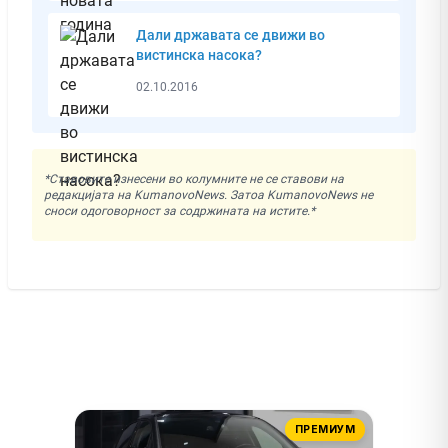
Дали државата се движи во
вистинска насока?
02.10.2016
*Ставовите изнесени во колумните не се ставови на
редакцијата на KumanovoNews. Затоа KumanovoNews не
сноси одоговорност за содржината на истите.*
ПРЕМИУМ