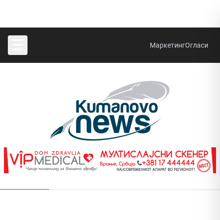
☰
Маркетинг
Огласи