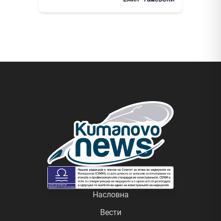
Насловна
Вести