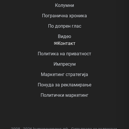
Колумни
Погранична хроника
По допрен глас
Видео
✉
Контакт
Политика на приватност
Импресум
Маркетинг стратегија
Понуда за рекламирање
Политички маркетинг
2008 - 2026 kumanovonews.mk - Сите права се задржани.