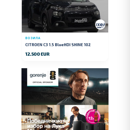
ВОЗИЛА
CITROEN C3 1.5 BlueHDI SHINE 102
KS.2019 GOD.
12.500 EUR