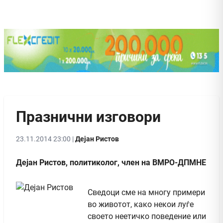
Празнични изговори
23.11.2014 23:00 |
Дејан Ристов
Дејан Ристов, политиколог, член на ВМРО-ДПМНЕ
Сведоци сме на многу примери
во животот, како некои луѓе
своето неетичко поведение или