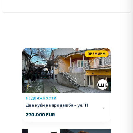
ПРЕМИУМ
НЕДВИЖНОСТИ
Две куќи на продажба – ул. 11
Ноември (Наспроти Селман Туризам)
270.000 EUR