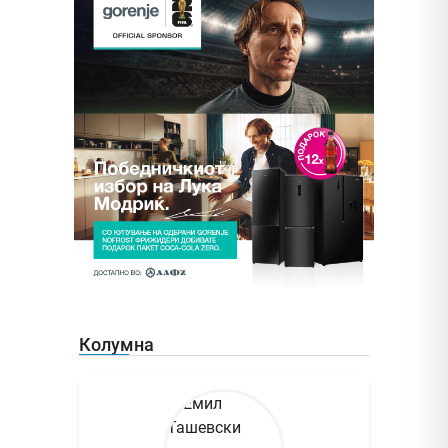
Колумна