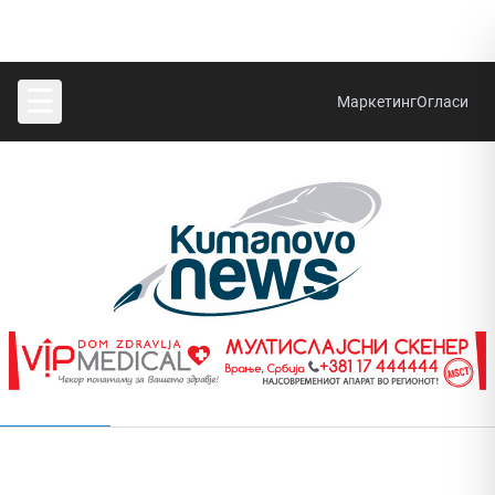
☰
Маркетинг
Огласи