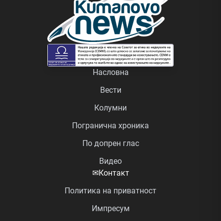
Насловна
Вести
Колумни
Погранична хроника
По допрен глас
Видео
✉
Контакт
Политика на приватност
Импресум