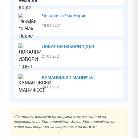
Чекајќи го Чак Норис
18.09.2021
ЛОКАЛНИ ИЗБОРИ 1 ДЕЛ
21.08.2021
КУМАНОВСКИ МАНИФЕСТ
24.07.2021
*Ставовите изнесени во колумните не се ставови на
редакцијата на KumanovoNews. Затоа KumanovoNews не
сноси одоговорност за содржината на истите.*