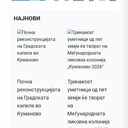
НАЈНОВИ
Почна
Тринаесет
реконструкцијата
уметници од пет
на Градската
земји ќе творат
капела во
на
Куманово
Меѓународната
ликовна колонија