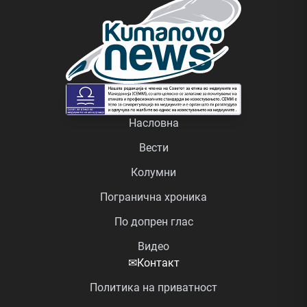
Насловна
Вести
Колумни
Погранична хроника
По допрен глас
Видео
✉
Контакт
Политика на приватност