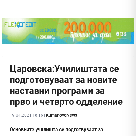
Царовска:Училиштата се
подготовуваат за новите
наставни програми за
прво и четврто одделение
19.04.2021 18:16 |
KumanovoNews
Основните училишта се подготвуваат за