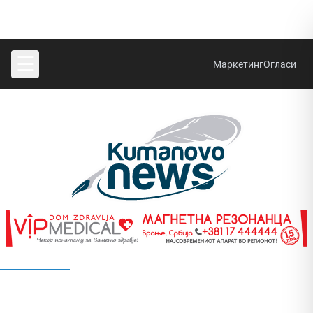
☰
Маркетинг
Огласи