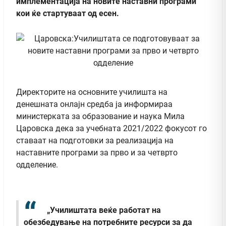
имплементација на новите наставни програми
кои ќе стартуваат од есен.
Директорите на основните училишта на
денешната онлајн средба ја информираа
министерката за образование и наука Мила
Царовска дека за учебната 2021/2022 фокусот го
ставаат на подготовки за реализација на
наставните програми за прво и за четврто
одделение.
„Училиштата веќе работат на
обезбедување на потребните ресурси за да