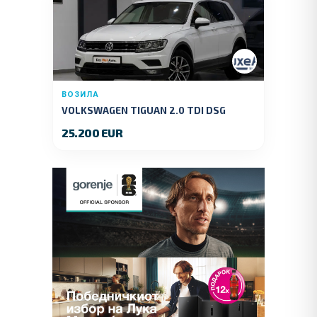
ВОЗИЛА
VOLKSWAGEN TIGUAN 2.0 TDI DSG
4MOTION 150 KS.2018 GOD.
25.200 EUR