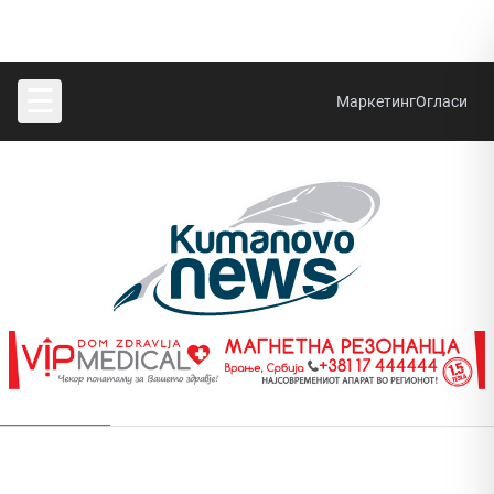
☰
Маркетинг
Огласи