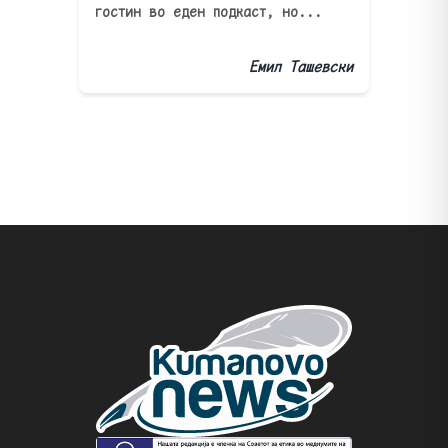
гостин во еден подкаст, но...
Емил Ташевски