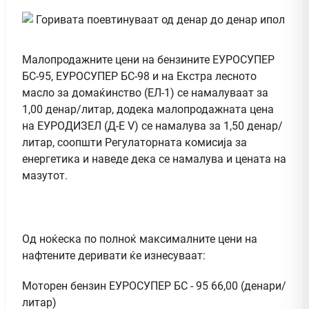
Малопродажните цени на бензините ЕУРОСУПЕР
БС-95, ЕУРОСУПЕР БС-98 и на Екстра лесното
масло за домаќинство (ЕЛ-1) се намалуваат за
1,00 денар/литар, додека малопродажната цена
на ЕУРОДИЗЕЛ (Д-Е V) се намалува за 1,50 денар/
литар, соопшти Регулаторната комисија за
енергетика и наведе дека се намалува и цената на
мазутот.
Од ноќеска по полноќ максималните цени на
нафтените деривати ќе изнесуваат:
Моторен бензин ЕУРОСУПЕР БС - 95 66,00 (денари/
литар)