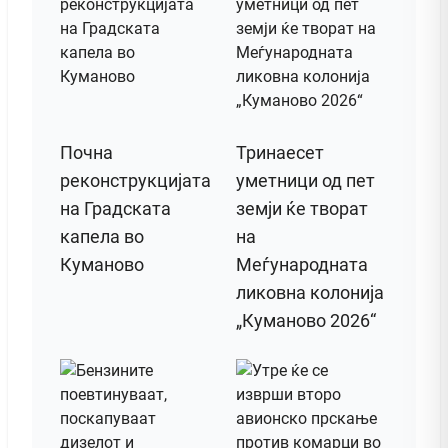
Почна
Тринаесет
реконструкцијата
уметници од пет
на Градската
земји ќе творат
капела во
на
Куманово
Меѓународната
ликовна колонија
„Куманово 2026“