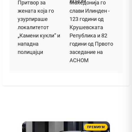
Притвор за
Македонија го
жената која го
слави Илинден -
узурпираше
123 години од
локалитетот
Крушевската
„Камени кукли“ и
Република и 82
нападна
години од Првото
полицајци
заседание на
АСНОМ
ПРЕМИУМ