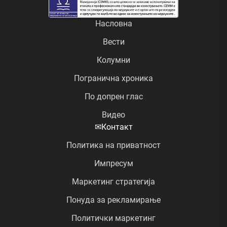
Насловна
Вести
Колумни
Погранична хроника
По допрен глас
Видео
✉
Контакт
Политика на приватност
Импресум
Маркетинг стратегија
Понуда за рекламирање
Политички маркетинг