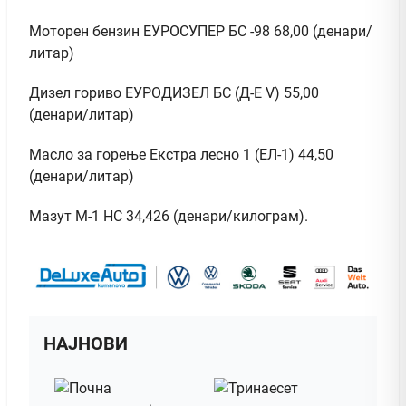
Моторен бензин ЕУРОСУПЕР БС -98 68,00 (денари/
литар)
Дизел гориво ЕУРОДИЗЕЛ БС (Д-Е V) 55,00
(денари/литар)
Масло за горење Екстра лесно 1 (ЕЛ-1) 44,50
(денари/литар)
Мазут М-1 НС 34,426 (денари/килограм).
НАЈНОВИ