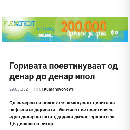
Горивата поевтинуваат од
денар до денар ипол
29.03.2021 11:16 |
KumanovoNews
Од вечерва на полноќ се намалуваат цените на
нафтените деривати - бензинот ќе поевтини за
еден денар по литар, додека дизел горивото за
1,5 денари по литар.