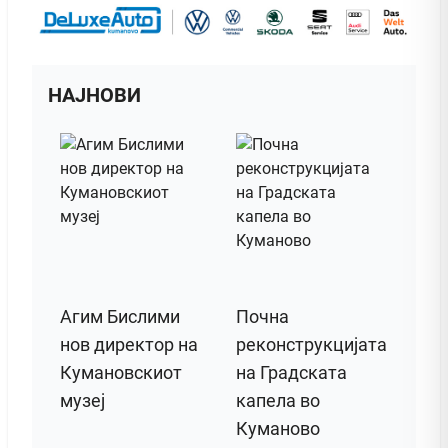
НАЈНОВИ
Агим Бислими
Почна
нов директор на
реконструкцијата
Кумановскиот
на Градската
музеј
капела во
Куманово