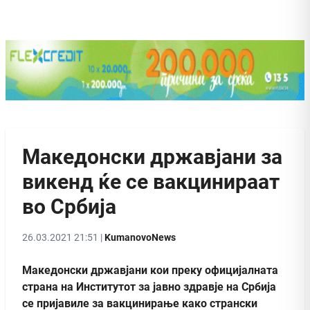
Македонски државјани за
викенд ќе се вакцинираат
во Србија
26.03.2021 21:51 |
KumanovoNews
Македонски државјани кои преку официјалната
страна на Институтот за јавно здравје на Србија
се пријавиле за вакцинирање како странски