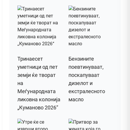
Тринаесет
Бензините
уметници од пет
поевтинуваат,
земји ќе творат
поскапуваат
на
дизелот и
Меѓународната
екстралесното
ликовна колонија
масло
„Куманово 2026“