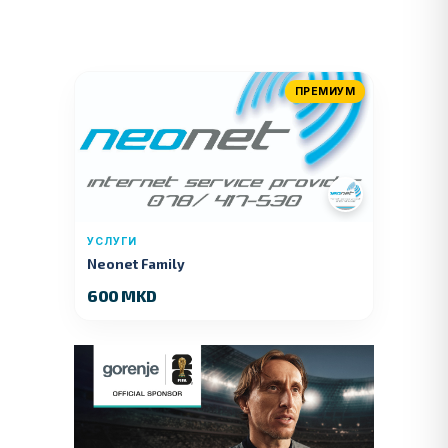
ПРЕМИУМ
УСЛУГИ
Neonet Family
600 MKD