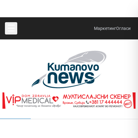
☰
Маркетинг
Огласи