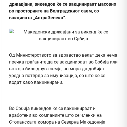
државјани, викендов ќе се вакцинираат масовно
во просториите на Белградскиот саем, со
вакцината „АстраЗенека“.
Од Министерството за здравство велат дека нема
пречка граѓаните да се вакцинираат во Србија или
во која било друга земја, но мора да добијат
уредна потврда за имунизација, со што ќе се
водат како вакцинирани.
Во Србија викендов ќе се вакцинираат и
вработени во компаниите што се членки на
Стопанската комора на Северна Македонија.