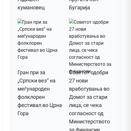
кумановец
Бугарија
Гран при за
Советот одобри
„Српски вез“ на
27 нови
меѓународен
вработувања во
фолклорен
Домот за стари
фестивал во Црна
лица, се чека
Гора
согласност од
Министерството
за финансии