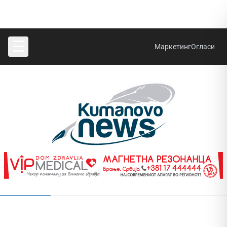
☰
Маркетинг
Огласи