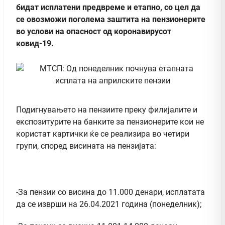
бидат исплатени предвреме и етапно, со цел да
се овозможи поголема заштита на пензионерите
во услови на опасност од коронавирусот
ковид-19.
Подигнувањето на пензиите преку филијалите и
експозитурите на банките за пензионерите кои не
користат картички ќе се реализира во четири
групи, според висината на пензијата:
-За пензии со висина до 11.000 денари, исплатата
да се изврши на 26.04.2021 година (понеделник);