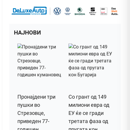
НАЈНОВИ
Пронајдени три
Со грант од 149
пушки во
милиони евра од
Стрезовце,
ЕУ ќе се гради
приведен 77-
третата фаза од
годишен
пругата кон