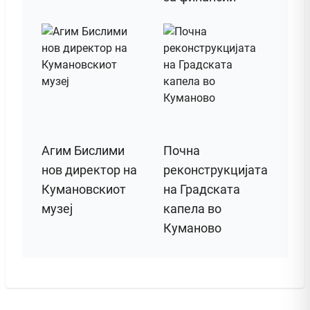
Агим Бислими
Почна
нов директор на
реконструкцијата
Кумановскиот
на Градската
музеј
капела во
Куманово