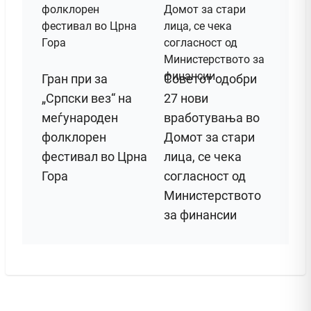
Гран при за
Советот одобри
„Српски вез“ на
27 нови
меѓународен
вработувања во
фолклорен
Домот за стари
фестивал во Црна
лица, се чека
Гора
согласност од
Министерството
за финансии