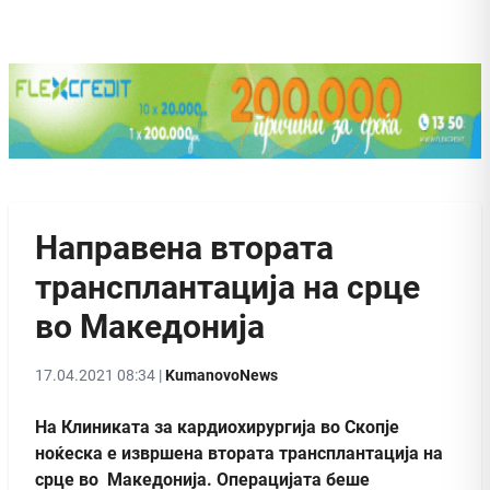
Направена втората
трансплантација на срце
во Македонија
17.04.2021 08:34 |
KumanovoNews
На Клиниката за кардиохирургија во Скопје
ноќеска е извршена втората трансплантација на
срце во Македонија. Операцијата беше