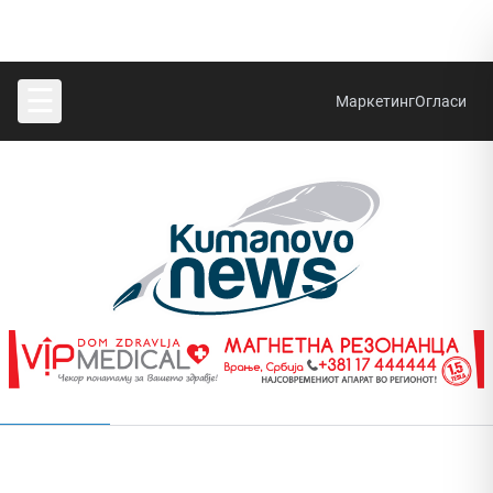
☰
Маркетинг
Огласи