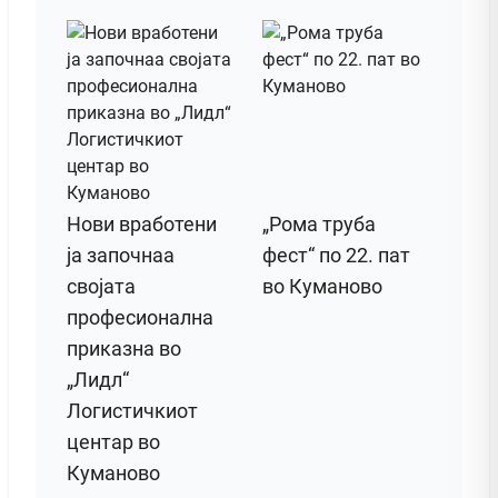
Нови вработени
„Рома труба
ја започнаа
фест“ по 22. пат
својата
во Куманово
професионална
приказна во
„Лидл“
Логистичкиот
центар во
Куманово