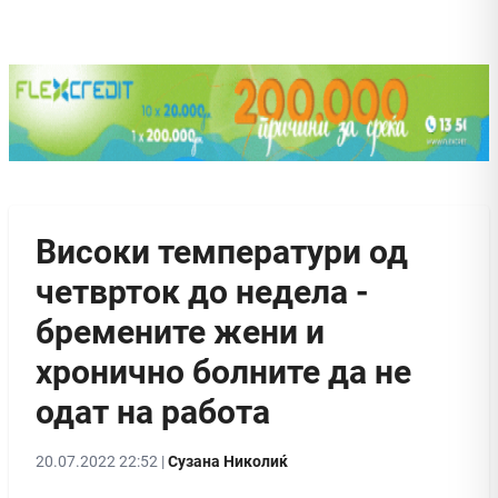
Високи температури од
четврток до недела -
бремените жени и
хронично болните да не
одат на работа
20.07.2022 22:52 |
Сузана Николиќ