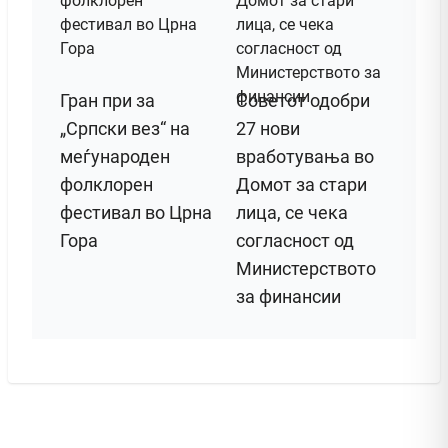
Гран при за
Советот одобри
„Српски вез“ на
27 нови
меѓународен
вработувања во
фолклорен
Домот за стари
фестивал во Црна
лица, се чека
Гора
согласност од
Министерството
за финансии