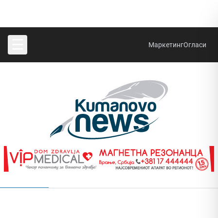
☰
Маркетинг
Огласи