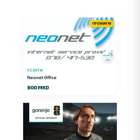
ПРЕМИУМ
УСЛУГИ
Neonet Office
800 MKD