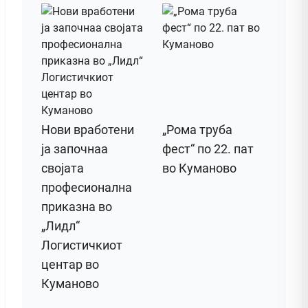
Нови вработени
„Рома труба
ја започнаа
фест“ по 22. пат
својата
во Куманово
професионална
приказна во
„Лидл“
Логистичкиот
центар во
Куманово