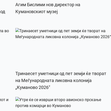
Агим Бислими нов директор на
 од
Кумановскиот музеј
Тринаесет уметници од пет земји ќе творат
на Меѓународната ликовна колонија
„Куманово 2026“