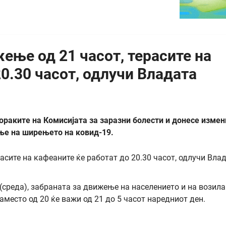
ење од 21 часот, терасите на
0.30 часот, одлучи Владата
раките на Комисијата за заразни болести и донесе измен
ње на ширењето на ковид-19.
(среда), забраната за движење на населението и на возила
аместо од 20 ќе важи од 21 до 5 часот наредниот ден.