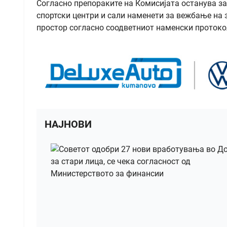
Согласно препораките на Комисијата останува за
спортски центри и сали наменети за вежбање на з
простор согласно соодветниот наменски протоко
НАЈНОВИ