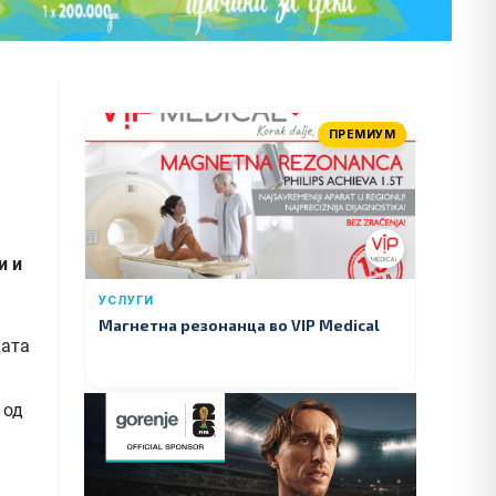
ПРЕМИУМ
и и
УСЛУГИ
Магнетна резонанца во VIP Medical
 од