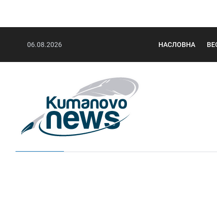
06.08.2026
НАСЛОВНА
ВЕ