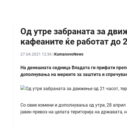
Од утре забраната за движ
кафеаните ќе работат до 2
27.04.2021 12:36 |
KumanovoNews
На денешната седница Владата ги прифати препо
дополнувања на мерките за заштита и спречува
Со овие измени и дополнувања од утре, 28 април 
јавен превоз на целата територија на државата, н