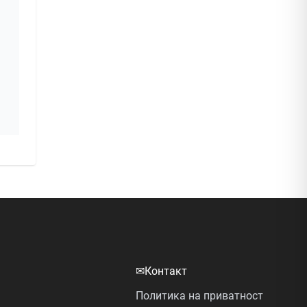
✉
Контакт
Политика на приватност