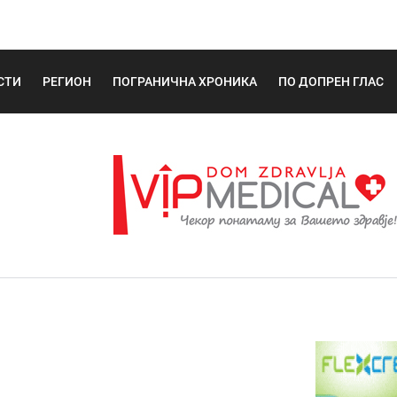
СТИ
РЕГИОН
ПОГРАНИЧНА ХРОНИКА
ПО ДОПРЕН ГЛАС