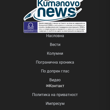
Насловна
Вести
Колумни
Погранична хроника
По допрен глас
Видео
✉
Контакт
Политика на приватност
Импресум