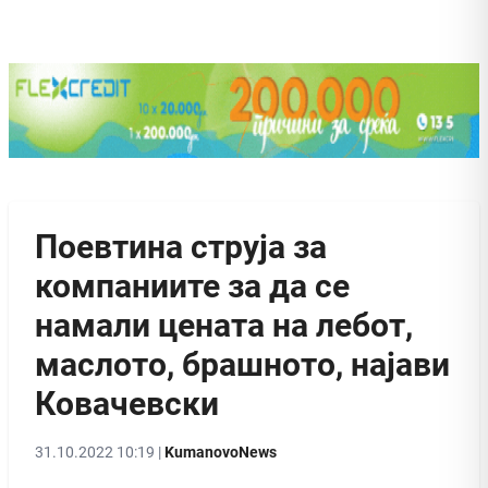
Поевтина струја за
компаниите за да се
намали цената на лебот,
маслото, брашното, најави
Ковачевски
31.10.2022 10:19 |
KumanovoNews