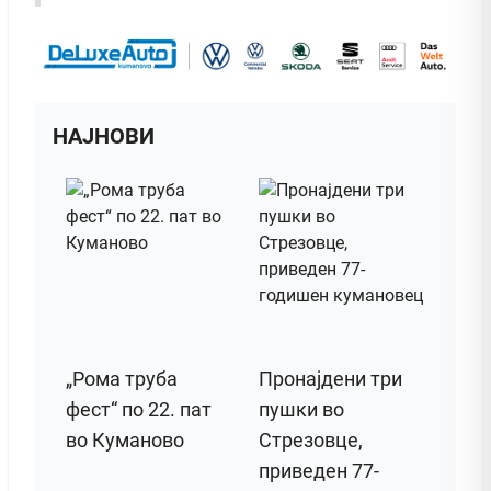
НАЈНОВИ
„Рома труба
Пронајдени три
фест“ по 22. пат
пушки во
во Куманово
Стрезовце,
приведен 77-