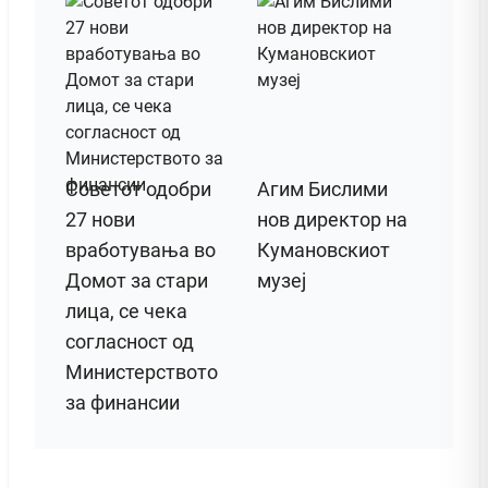
Советот одобри
Агим Бислими
27 нови
нов директор на
вработувања во
Кумановскиот
Домот за стари
музеј
лица, се чека
согласност од
Министерството
за финансии