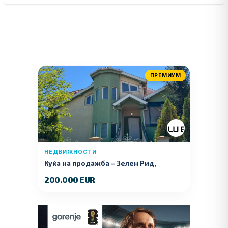
ПРЕМИУМ
НЕДВИЖНОСТИ
Куќа на продажба – Зелeн Рид,
Куманово
200.000 EUR