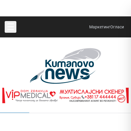
☰
Маркетинг
Огласи