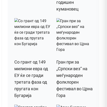
годишен
кумановец
Со грант од 149
Гран при за
милиони евра од
„Српски вез“ на
ЕУ ќе се гради
меѓународен
третата фаза од
фолклорен
пругата кон
фестивал во Црна
Бугарија
Гора