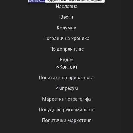
Насловна
Вести
Колумни
Погранична хроника
По допрен глас
Видео
✉
Контакт
Политика на приватност
Импресум
Маркетинг стратегија
Понуда за рекламирање
Политички маркетинг