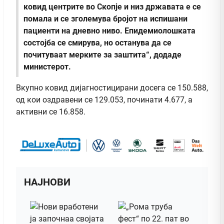
ковид центрите во Скопје и низ државата е се
помала и се зголемува бројот на испишани
пациенти на дневно ниво. Епидемиолошката
состојба се смирува, но останува да се
почитуваат мерките за заштита“, додаде
министерот.
Вкупно ковид дијагностицирани досега се 150.588,
од кои оздравени се 129.053, починати 4.677, а
активни се 16.858.
НАЈНОВИ