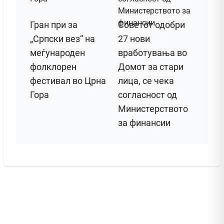
Гран при за
Советот одобри
„Српски вез“ на
27 нови
меѓународен
вработувања во
фолклорен
Домот за стари
фестивал во Црна
лица, се чека
Гора
согласност од
Министерството
за финансии