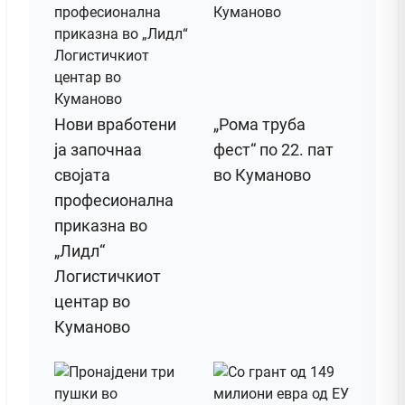
Нови вработени
„Рома труба
ја започнаа
фест“ по 22. пат
својата
во Куманово
професионална
приказна во
„Лидл“
Логистичкиот
центар во
Куманово