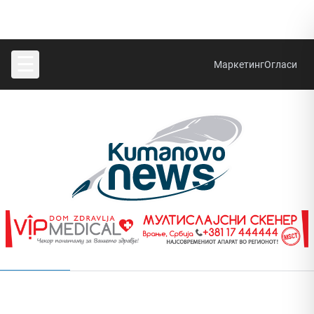
☰
Маркетинг
Огласи