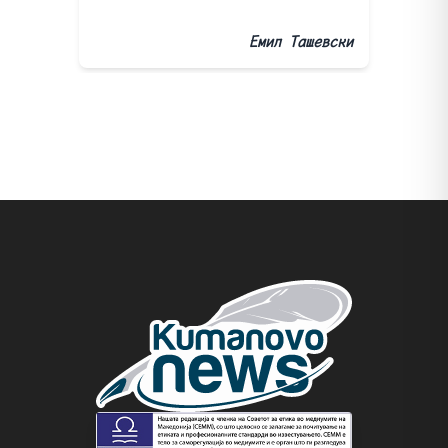
Емил Ташевски