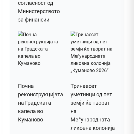
согласност од
Министерството
за финансии
Почна
Тринаесет
реконструкцијата
уметници од пет
на Градската
земји ќе творат
капела во
на
Куманово
Меѓународната
ликовна колонија