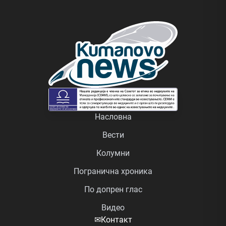
Насловна
Вести
Колумни
Погранична хроника
По допрен глас
Видео
✉
Контакт