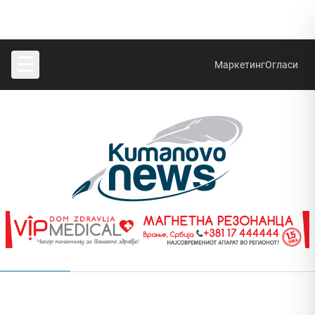
☰
Маркетинг
Огласи