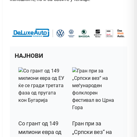
НАЈНОВИ
Со грант од 149
Гран при за
милиони евра од
„Српски вез“ на