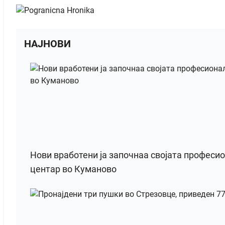
НАЈНОВИ
Нови вработени ја започнаа својата професи
центар во Куманово