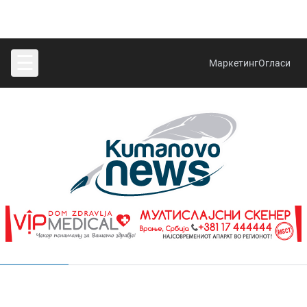
☰
Маркетинг
Огласи