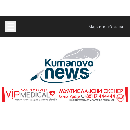
☰
Маркетинг
Огласи