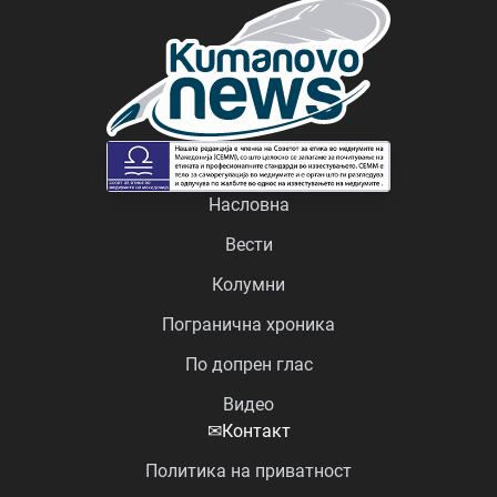
Насловна
Вести
Колумни
Погранична хроника
По допрен глас
Видео
✉
Контакт
Политика на приватност