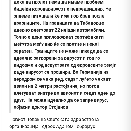
дека на пролет нема да имаме проблем,
бидејќи коронавирусот е непредвидлив. Не
знаеме ниту дали ќе има нов бран после
празниците. На границата на Табановце
дневно влегуваат 22 илјади автомобили.
Точно е дека приложуваат сертификати
меѓутоа меѓу нив ќе се протне и некој
заразен. Границите не може никаде да се
идеално затворени за вирусот и тоа го
видовме и од искуствата од европските земји
каде вирусот се прошири. Во Германија на
аеродром се чека ред, седат луѓето чекаат
авион на 2 метри растојание, но потоа
влегуваат внатре во авионот и седат еден до
друг. Не може идеално да се запре вирус,
објасни доктор Стојанов .
Првиот човек на Светската здравствена
организација,Тедрос Аданом Гебрејзус