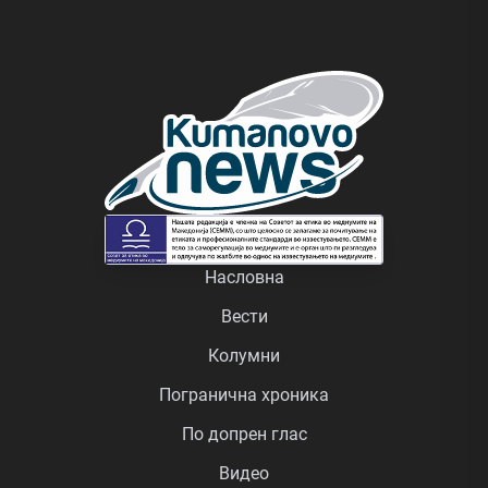
Насловна
Вести
Колумни
Погранична хроника
По допрен глас
Видео