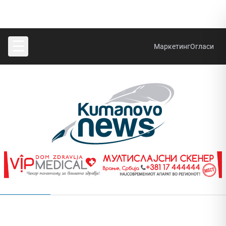
☰
Маркетинг
Огласи