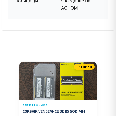
полицајци
заседание на
АСНОМ
ПРЕМИУМ
ЕЛЕКТРОНИКА
CORSAIR VENGEANCE DDR5 SODIMM
32GB (2x16GB) DDR5 4800MT/s