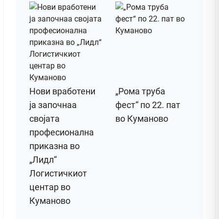
Нови вработени
„Рома труба
ја започнаа
фест“ по 22. пат
својата
во Куманово
професионална
приказна во
„Лидл“
Логистичкиот
центар во
Куманово