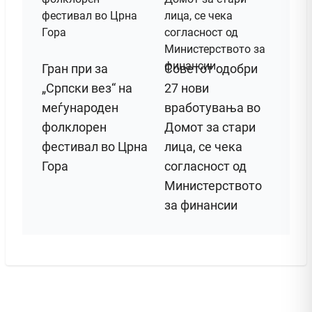
Гран при за
Советот одобри
„Српски вез“ на
27 нови
меѓународен
вработувања во
фолклорен
Домот за стари
фестивал во Црна
лица, се чека
Гора
согласност од
Министерството
за финансии