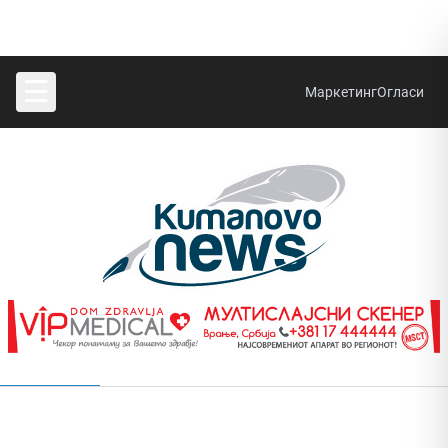
☰
Маркетинг
Огласи