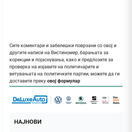
Сите коментари и забелешки поврзани со овој и
другите написи на Вистиномер, барањата за
корекции и појаснувања, како и предлозите за
проверка на изјавите на политичарите и
ветувањата на политичките партии, можете да ги
доставите преку
овој формулар
НАЈНОВИ