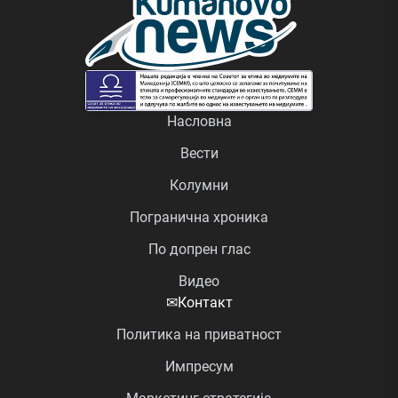
Насловна
Вести
Колумни
Погранична хроника
По допрен глас
Видео
✉
Контакт
Политика на приватност
Импресум