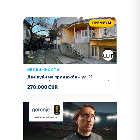
ПРЕМИУМ
НЕДВИЖНОСТИ
Две куќи на продажба – ул. 11
Ноември (Наспроти Селман Туризам)
270.000 EUR