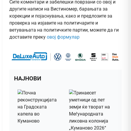
Сите коментари и забелешки поврзани со овој и
другите написи на Вистиномер, барањата за
корекции и појаснувања, како и предлозите за
проверка на изјавите на политичарите и
ветувањата на политичките партии, можете да ги
доставите преку
овој формулар
НАЈНОВИ