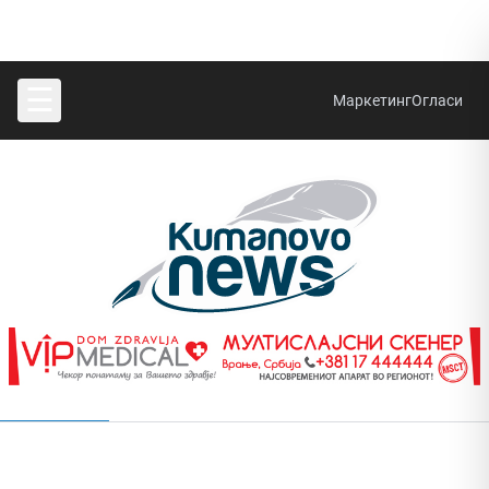
☰
Маркетинг
Огласи