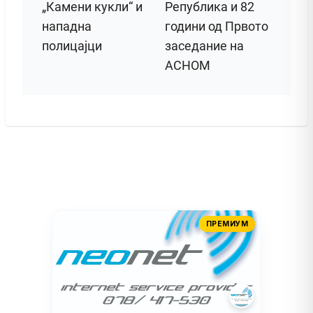
„Камени кукли“ и
Република и 82
нападна
години од Првото
полицајци
заседание на
АСНОМ
ПРЕМИУМ