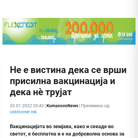
Не е вистина дека се врши
присилна вакцинација и
дека нè трујат
20.01.2022 20:43 |
KumanovoNews
| Преземено од:
vistinomer.mk
Вакцинацијата во земјава, како и секаде во
светот, е бесплатна и е на доброволна основа за