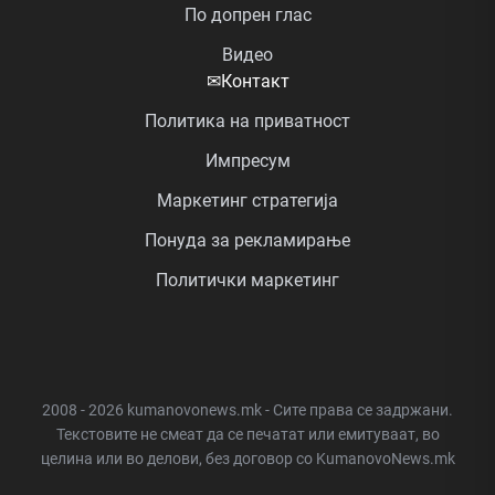
По допрен глас
Видео
✉
Контакт
Политика на приватност
Импресум
Маркетинг стратегија
Понуда за рекламирање
Политички маркетинг
2008 - 2026 kumanovonews.mk - Сите права се задржани.
Текстовите не смеат да се печатат или емитуваат, во
целина или во делови, без договор со KumanovoNews.mk