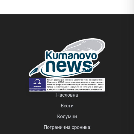
Насловна
Вести
Колумни
Погранична хроника