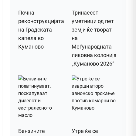
Почна
Тринаесет
реконструкцијата
уметници од пет
на Градската
земји ќе творат
капела во
на
Куманово
Меѓународната
ликовна колонија
„Куманово 2026“
Бензините
Утре ќе се