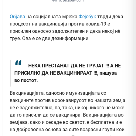
Фото: pixabay.com
Објава
на социјалната мрежа
Фејсбук
тврди дека
процесот на вакцинација против ковид-19 е
присилен односно задолжителен и дека некој нè
труе. Ова е се две дезинформации.
НЕКА ПРЕСТАНАТ ДА НЕ ТРУЈАТ !!! А НЕ
ПРИСИЛНО ДА НЕ ВАКЦИНИРААТ !!!, пишува
во постот.
Вакцинацијата, односно имунизацијата со
вакцините против коронавирусот во нашата земја
не е задолжителна, па, така, никој никого не може
да го присили да се вакцинира. Вакцинацијата во
земјава, како и секаде во светот, е бесплатна и е
на доброволна основа за сите возрасни групи кои